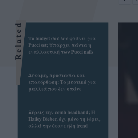
Related
Το budget σου δεν φτάνει για
Pucci set; Υπάρχει πάντα η
εναλλακτική των Pucci nails
Δύναμη, προστασία και
επανόρθωση: Το μυστικό για
μαλλιά που δεν σπάνε
Ξέρεις την comb headband; Η
Hailey Bieber, όχι μόνο τη ξέρει,
αλλά την έκανε ήδη trend