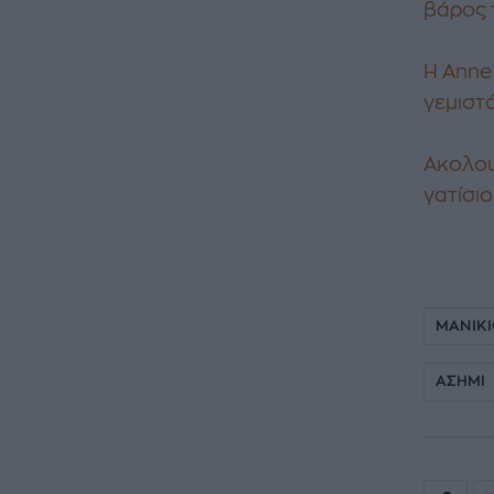
βάρος 
Η Anne
γεμιστ
Ακολου
γατίσιο
ΜΑΝΙΚ
ΑΣΗΜΙ