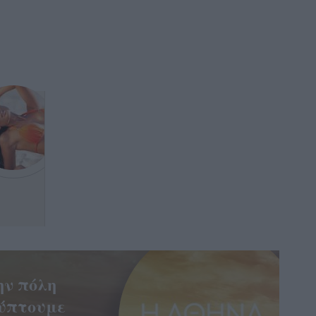
ην πόλη
ύπτουμε