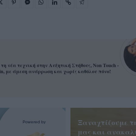
 τη νέα τεχνική στην Αυξητική Στήθους, Non Touch -
in, με άμεση ανάρρωση και χωρίς καθόλου πόνο!
Ξαναχτίζουμε τ
μας και ανακαλ