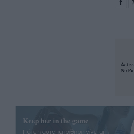
Δείτε
No Pa
Keep her in the game
Πότε η αυτοπεποίθηση γίνεται η