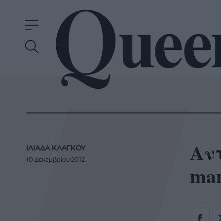
Αντ
ΙΛΙΑΔΑ ΚΛΑΓΚΟΥ
10 Δεκεμβρίου 2012
man