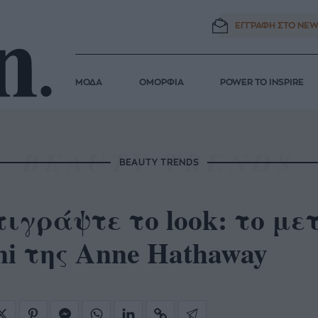
ΕΓΓΡΑΦΗ ΣΤΟ
NEW
ΜΟΔΑ
ΟΜΟΡΦΙΑ
POWER TO INSPIRE
BEAUTY TRENDS
ιγράψτε το look: το μ
i της Anne Hathaway