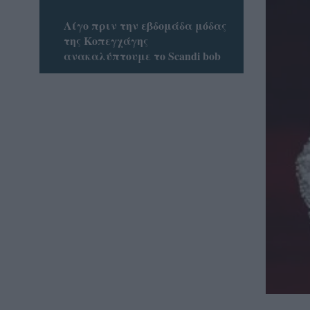
Λίγο πριν την εβδομάδα μόδας
της Κοπεγχάγης
ανακαλύπτουμε το Scandi bob