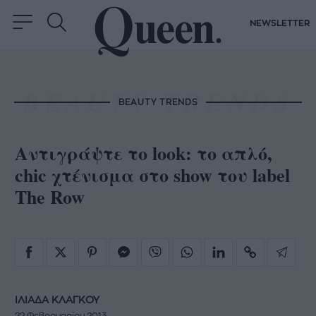
NEWSLETTER
BEAUTY TRENDS
Αντιγράψτε το look: το απλό,
chic χτένισμα στο show του label
The Row
ΙΛΙΑΔΑ ΚΛΑΓΚΟΥ