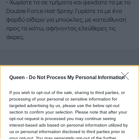
- Χωρίστε τα σε τμήματα και ψεκάστε τα με το
Double Force Hair Spray. Γυρίστε τα με ένα
φαρδύ σίδερο για μπούκλες, με κατεύθυνση
προς τα κάτω, αφήνοντας ελεύθερες τις
άκρες.
Queen -
Do Not Process My Personal Information
If you wish to opt-out of the sale, sharing to third parties, or
processing of your personal or sensitive information for
targeted advertising by us, please use the below opt-out
section to confirm your selection. Please note that after your
opt-out request is processed you may continue seeing
interest-based ads based on personal information utilized by
us or personal information disclosed to third parties prior to
your opt-out. You may separately opt-out of the further