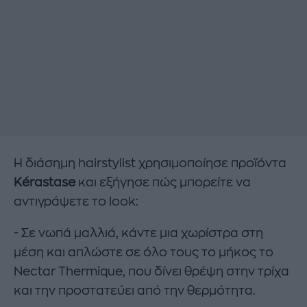
Η διάσημη hairstylist χρησιμοποίησε προϊόντα
Kérastase
και εξήγησε πώς μπορείτε να
αντιγράψετε το look:
- Σε νωπά μαλλιά, κάντε μια χωρίστρα στη
μέση και απλώστε σε όλο τους το μήκος το
Nectar Thermique, που δίνει θρέψη στην τρίχα
και την προστατεύει από την θερμότητα.