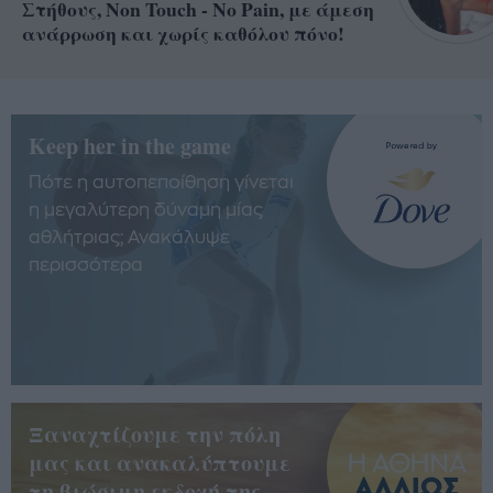
Στήθους, Non Touch - No Pain, με άμεση
ανάρρωση και χωρίς καθόλου πόνο!
Keep her in the game
Πότε η αυτοπεποίθηση γίνεται
η μεγαλύτερη δύναμη μίας
αθλήτριας; Ανακάλυψε
περισσότερα
Ξαναχτίζουμε την πόλη
μας και ανακαλύπτουμε
τη βιώσιμη εκδοχή της.