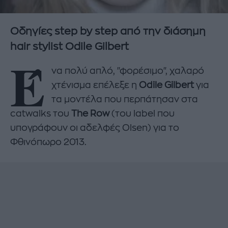
Οδηγίες step by step από την διάσημη
hair stylist Odile Gilbert
Έ
να πολύ απλό, "φορέσιμο", χαλαρό
χτένισμα επέλεξε η
Odile Gilbert
για
τα μοντέλα που περπάτησαν στα
catwalks του
The Row
(του label που
υπογράφουν οι αδελφές Olsen) για το
Φθινόπωρο 2013.