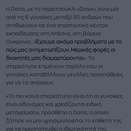
Η Daria, με το παρατσούκλι «Dasa», είναι μία
από τις 6 γυναίκες μεταξύ 30 ανδρών που
σταθμεύουν σε ένα στρατιωτικό κέντρο
εκπαίδευσης στη Ντέσνα, στη βόρεια
Ουκρανία. «
Έχουμε ακόμα προβλήματα με το
πώς μας αντιμετωπίζουν. Μερικές φορές οι
διοικητές μας διαμαρτύρονται
». Τα
στερεότυπα επιμένουν παρόλο που οι
γυναίκες καταβάλλουν μεγάλες προσπάθειες
για να τα σπάσουν.
«Το πιο κοινό στερεότυπο είναι ότι οι γυναίκες
είναι αδύναμες και χρειάζονται ειδική
μεταχείριση», προσθέτει η Daria, η οποία
ζήτησε να μην χρησιμοποιείται το επίθετό της
για να προστατευθεί η ιδιωτικότητά της.