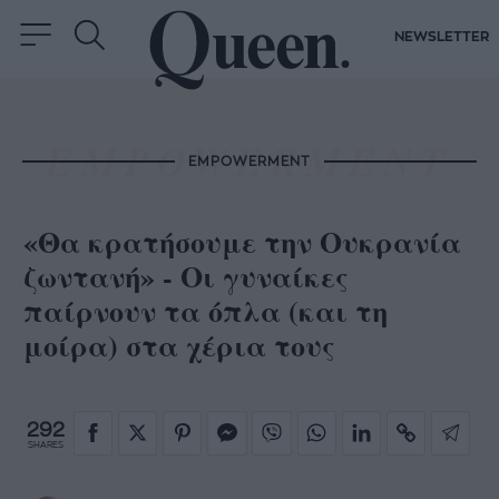
NEWSLETTER
EMPOWERMENT
«Θα κρατήσουμε την Ουκρανία
ζωντανή» - Οι γυναίκες
παίρνουν τα όπλα (και τη
μοίρα) στα χέρια τους
292
SHARES