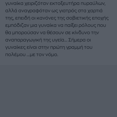
γυναίκα χειριζόταν εκτοξευτήρα πυραύλων,
αλλά αναγραφόταν ως γιατρός στα χαρτιά
της, επειδή οι κανόνες της σοβιετικής εποχής
εμπόδιζαν μια γυναίκα να παίξει ρόλους που
θα μπορούσαν να θέσουν σε κίνδυνο την
αναπαραγωγική της υγεία... Σήμερα οι
γυναίκες είναι στην πρώτη γραμμή του
πολέμου ...με τον νόμο.