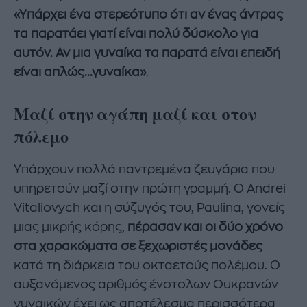
«Υπάρχει ένα στερεότυπο ότι αν ένας άντρας
τα παρατάει γιατί είναι πολύ δύσκολο για
αυτόν. Αν μια γυναίκα τα παρατά είναι επειδή
είναι απλώς...γυναίκα»
.
Μαζί στην αγάπη μαζί και στον
πόλεμο
Υπάρχουν πολλά παντρεμένα ζευγάρια που
υπηρετούν μαζί στην πρώτη γραμμή. Ο Andrei
Vitaliovych και η σύζυγός του, Paulina, γονείς
μιας μικρής κόρης,
πέρασαν και οι δύο χρόνο
στα χαρακώματα σε ξεχωριστές μονάδες
κατά τη διάρκεια του οκταετούς πολέμου. Ο
αυξανόμενος αριθμός ένστολων Ουκρανών
γυναικών έχει ως αποτέλεσμα περισσότερα