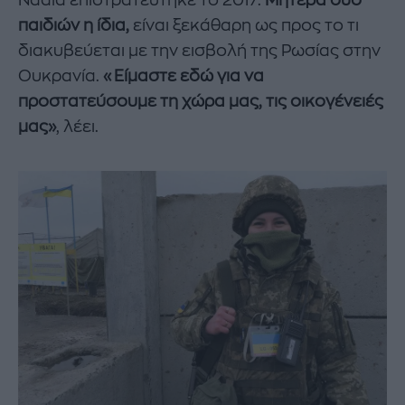
Nadia επιστρατεύτηκε το 2017.
Μητέρα δύο
παιδιών η ίδια,
είναι ξεκάθαρη ως προς το τι
διακυβεύεται με την εισβολή της Ρωσίας στην
Ουκρανία.
«Είμαστε εδώ για να
προστατεύσουμε τη χώρα μας, τις οικογένειές
μας»
, λέει.