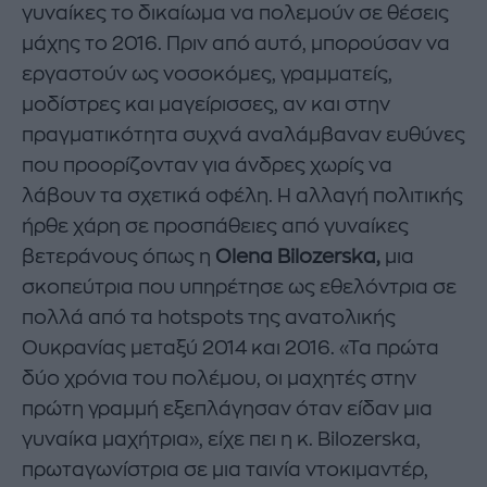
γυναίκες το δικαίωμα να πολεμούν σε θέσεις
μάχης το 2016. Πριν από αυτό, μπορούσαν να
εργαστούν ως νοσοκόμες, γραμματείς,
μοδίστρες και μαγείρισσες, αν και στην
πραγματικότητα συχνά αναλάμβαναν ευθύνες
που προορίζονταν για άνδρες χωρίς να
λάβουν τα σχετικά οφέλη. Η αλλαγή πολιτικής
ήρθε χάρη σε προσπάθειες από γυναίκες
βετεράνους όπως η
Olena Bilozerska,
μια
σκοπεύτρια που υπηρέτησε ως εθελόντρια σε
πολλά από τα hotspots της ανατολικής
Ουκρανίας μεταξύ 2014 και 2016. «Τα πρώτα
δύο χρόνια του πολέμου, οι μαχητές στην
πρώτη γραμμή εξεπλάγησαν όταν είδαν μια
γυναίκα μαχήτρια», είχε πει η κ. Bilozerska,
πρωταγωνίστρια σε μια ταινία ντοκιμαντέρ,