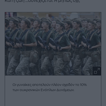
Και η ζωή ...συνεχίζεται. Ή μήπως όχι;
Οι γυναίκες αποτελούν πλέον σχεδόν το 10%
των ουκρανικών Ενόπλων Δυνάμεων.