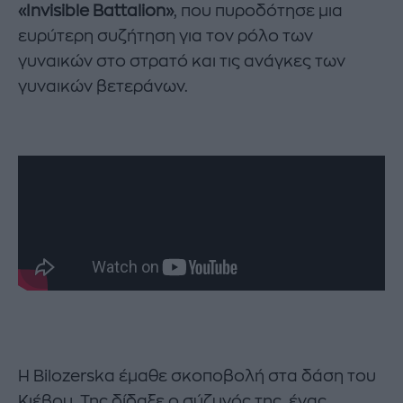
«Invisible Battalion»
, που πυροδότησε μια
ευρύτερη συζήτηση για τον ρόλο των
γυναικών στο στρατό και τις ανάγκες των
γυναικών βετεράνων.
Η Bilozerska έμαθε σκοποβολή στα δάση του
Κιέβου. Της δίδαξε ο σύζυγός της, ένας