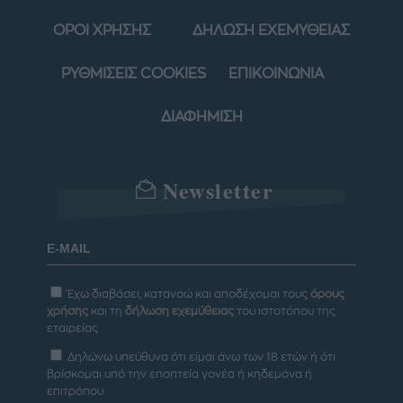
ΟΡΟΙ ΧΡΗΣΗΣ
ΔΗΛΩΣΗ ΕΧΕΜΥΘΕΙΑΣ
ΡΥΘΜΙΣΕΙΣ COOKIES
ΕΠΙΚΟΙΝΩΝΙΑ
ΔΙΑΦΗΜΙΣΗ
Newsletter
Έχω διαβάσει, κατανοώ και αποδέχομαι τους
όρους
χρήσης
και τη
δήλωση εχεμύθειας
του ιστοτόπου της
εταιρείας
Δηλώνω υπεύθυνα ότι είμαι άνω των 18 ετών ή ότι
βρίσκομαι υπό την εποπτεία γονέα ή κηδεμόνα ή
επιτρόπου