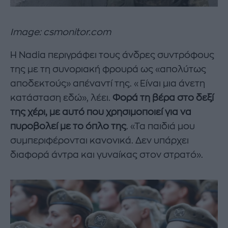
Image: csmonitor.com
Η Nadia περιγράφει τους άνδρες συντρόφους
της με τη συνοριακή φρουρά ως «απολύτως
αποδεκτούς» απέναντί ​​της. «Είναι μια άνετη
κατάσταση εδώ», λέει.
Φορά τη βέρα στο δεξί
της χέρι, με αυτό που χρησιμοποιεί για να
πυροβολεί με το όπλο της
. «Τα παιδιά μου
συμπεριφέρονται κανονικά. Δεν υπάρχει
διαφορά άντρα και γυναίκας στον στρατό».