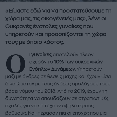
«Είμαστε εδώ για να προστατεύσουμε τη
χώρα μας, τις οικογένειές μας», λένε οι
Ουκρανές ένστολες γυναίκες που
υπηρετούν και προασπίζονται τη χώρα
τους με όποιο κόστος.
Ο
ι γυναίκες
αποτελούν πλέον
σχεδόν το
10% των ουκρανικών
Ενόπλων Δυνάμεων.
Υπηρετούν
μαζί με άνδρες σε θέσεις μάχης και έχουν «ίσα
δικαιώματα» με τους άνδρες ομολόγους τους
βάσει νόμου του 2018. Από το 2019, έχουν τη
δυνατότητα να σπουδάζουν σε στρατιωτικές
σχολές για να επιτύχουν υψηλότερους
βαθμούς. Ναι, πέρασαν πια οι εποχές που μια