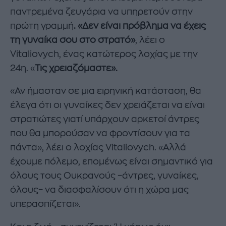
παντρεμένα ζευγάρια να υπηρετούν στην
πρώτη γραμμή
. «Δεν είναι πρόβλημα να έχεις
τη γυναίκα σου στο στρατό»
, λέει ο
Vitaliovych, ένας κατώτερος λοχίας με την
24η. «
Τις χρειαζόμαστε».
«Αν ήμασταν σε μια ειρηνική κατάσταση, θα
έλεγα ότι οι γυναίκες δεν χρειάζεται να είναι
στρατιώτες γιατί υπάρχουν αρκετοί άντρες
που θα μπορούσαν να φροντίσουν για τα
πάντα», λέει ο λοχίας Vitaliovych. «Αλλά
έχουμε πόλεμο, επομένως είναι σημαντικό για
όλους τους Ουκρανούς –άντρες, γυναίκες,
όλους– να διασφαλίσουν ότι η χώρα μας
υπερασπίζεται».