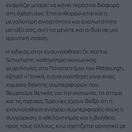
εκφράζει μπορεί να κάνει τεράστια διαφορά
στη σχέση σας. Έτσι ενθαρρύνεται και η
μεγαλύτερη ανοιχτότητα και ευαλωτότητα
μεταξύ σας, αντί να μένετε και οι δύο σε μια
αμυντική στάση.
Η ειδικός στην ενσυναίσθηση Dr. Karina
Schumann, καθηγήτρια κοινωνικής
ψυχολογίας στο Πανεπιστήμιο του Pittsburgh,
εξηγεί: «Γενικά, η ενσυναίσθηση είναι ένας
ισχυρός δείκτης συμπεριφορών που
θεωρούμε θετικές για την κοινωνία, τα άτομα
και τις σχέσεις. Έρευνες έχουν δείξει ότι η
ενσυναίσθηση ενισχύει συμπεριφορές όπως η
συγχώρεση, ο εθελοντισμός και η βοήθεια
προς τους άλλους, ενώ σχετίζεται αρνητικά με