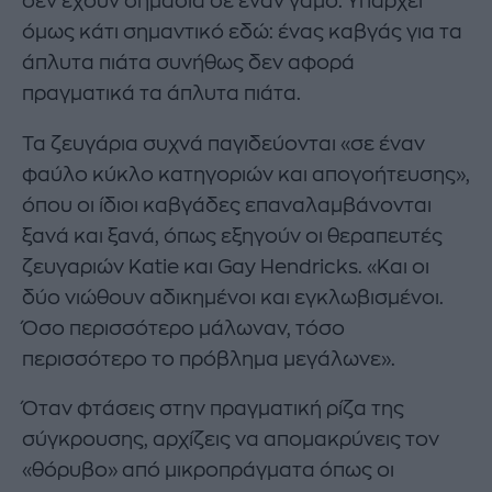
δεν έχουν σημασία σε έναν γάμο. Υπάρχει
όμως κάτι σημαντικό εδώ: ένας καβγάς για τα
άπλυτα πιάτα συνήθως δεν αφορά
πραγματικά τα άπλυτα πιάτα.
Τα ζευγάρια συχνά παγιδεύονται «σε έναν
φαύλο κύκλο κατηγοριών και απογοήτευσης»,
όπου οι ίδιοι καβγάδες επαναλαμβάνονται
ξανά και ξανά, όπως εξηγούν οι θεραπευτές
ζευγαριών Katie και Gay Hendricks. «Και οι
δύο νιώθουν αδικημένοι και εγκλωβισμένοι.
Όσο περισσότερο μάλωναν, τόσο
περισσότερο το πρόβλημα μεγάλωνε».
Όταν φτάσεις στην πραγματική ρίζα της
σύγκρουσης, αρχίζεις να απομακρύνεις τον
«θόρυβο» από μικροπράγματα όπως οι