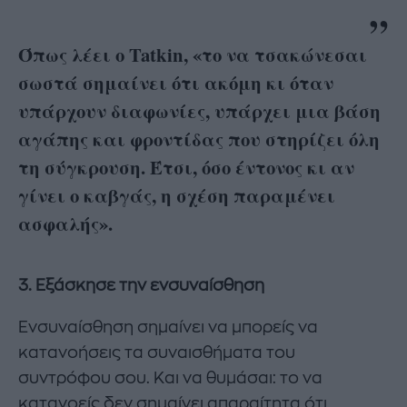
Όπως λέει ο Tatkin, «το να τσακώνεσαι
σωστά σημαίνει ότι ακόμη κι όταν
υπάρχουν διαφωνίες, υπάρχει μια βάση
αγάπης και φροντίδας που στηρίζει όλη
τη σύγκρουση. Έτσι, όσο έντονος κι αν
γίνει ο καβγάς, η σχέση παραμένει
ασφαλής».
3. Εξάσκησε την ενσυναίσθηση
Ενσυναίσθηση σημαίνει να μπορείς να
κατανοήσεις τα συναισθήματα του
συντρόφου σου. Και να θυμάσαι: το να
κατανοείς δεν σημαίνει απαραίτητα ότι