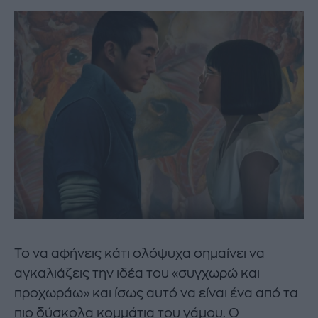
Το να αφήνεις κάτι ολόψυχα σημαίνει να
αγκαλιάζεις την ιδέα του «συγχωρώ και
προχωράω» και ίσως αυτό να είναι ένα από τα
πιο δύσκολα κομμάτια του γάμου. Ο