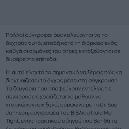
Πολλοί σύντροφοι δυσκολεύονται να το
δεχτούν αυτό, επειδή κατά τη διάρκεια ενός
καβγά οι ορμόνες του στρες εκτοξεύονται σε
δυσάρεστα επίπεδα.
Γι’ αυτό είναι τόσο σημαντικό να ξέρεις πώς να
διαχειρίζεσαι το άγχος μέσα στη σύγκρουση.
Τα ζευγάρια που αποφεύγουν εντελώς τις
συγκρούσεις χρειάζεται να μάθουν να
«τσακώνονται» ξανά, σύμφωνα με τη Dr. Sue
Johnson, συγγραφέα του βιβλίου Hold Me
Tight, ενός πρακτικού οδηγού που βοηθά τα
ζευγάρια να συνδεθούν σε βαθύτερο επίπεδο.