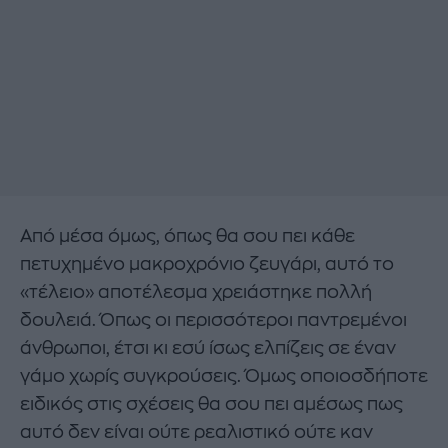
Από μέσα όμως, όπως θα σου πει κάθε
πετυχημένο μακροχρόνιο ζευγάρι, αυτό το
«τέλειο» αποτέλεσμα χρειάστηκε πολλή
δουλειά. Όπως οι περισσότεροι παντρεμένοι
άνθρωποι, έτσι κι εσύ ίσως ελπίζεις σε έναν
γάμο χωρίς συγκρούσεις. Όμως οποιοσδήποτε
ειδικός στις σχέσεις θα σου πει αμέσως πως
αυτό δεν είναι ούτε ρεαλιστικό ούτε καν