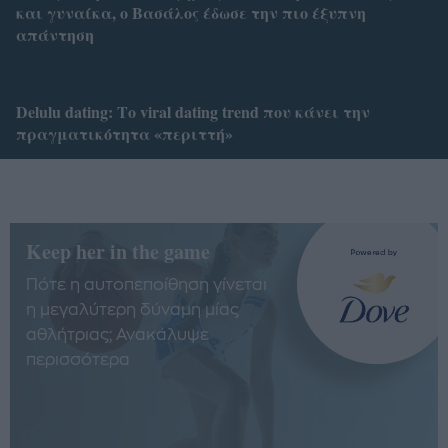
και γυναίκα, ο Βασάλος έδωσε την πιο έξυπνη
απάντηση
Delulu dating: Το viral dating trend που κάνει την
πραγματικότητα «περιττή»
Keep her in the game
Πότε η αυτοπεποίθηση γίνεται
η μεγαλύτερη δύναμη μίας
αθλήτριας; Ανακάλυψε
περισσότερα