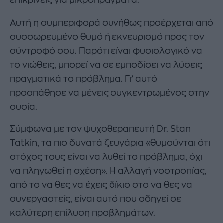
επικρίνεις για μικροπράγματα.
Αυτή η συμπεριφορά συνήθως προέρχεται από
συσσωρευμένο θυμό ή εκνευρισμό προς τον
σύντροφό σου. Παρότι είναι φυσιολογικό να
το νιώθεις, μπορεί να σε εμποδίσει να λύσεις
πραγματικά το πρόβλημα. Γι’ αυτό
προσπάθησε να μένεις συγκεντρωμένος στην
ουσία.
Σύμφωνα με τον ψυχοθεραπευτή Dr. Stan
Tatkin, τα πιο δυνατά ζευγάρια «θυμούνται ότι
στόχος τους είναι να λυθεί το πρόβλημα, όχι
να πληγωθεί η σχέση». Η αλλαγή νοοτροπίας,
από το να θες να έχεις δίκιο στο να θες να
συνεργαστείς, είναι αυτό που οδηγεί σε
καλύτερη επίλυση προβλημάτων.