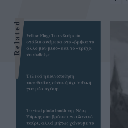
Related
Yellow Flag: Το ενδιάμεσο
στάδιο ανάμεσα στο «βρήκα το
άλλο μου μισό» και το «τρέχα
να σωθείς»
Τελικά η κοινοποίηση
τοποθεσίας είναι ή όχι τοξική
για μία σχέση;
Το viral photo booth της Νέας
Υόρκης σου βρίσκει το ιδανικό
ταίρι, αλλά μήπως χάνουμε το