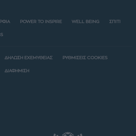
ΡΦΙΑ
POWER TO INSPIRE
WELL BEING
ΣΠΙΤΙ
S
ΔΗΛΩΣΗ ΕΧΕΜΥΘΕΙΑΣ
ΡΥΘΜΙΣΕΙΣ COOKIES
ΔΙΑΦΗΜΙΣΗ