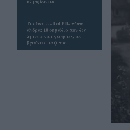
απρόβλεπτο;
Tι είναι ο «Red Pill» τύπος
άνδρα; 10 σημάδια που δεν
πρέπει να αγνοήσεις, αν
βγαίνεις μαζί του