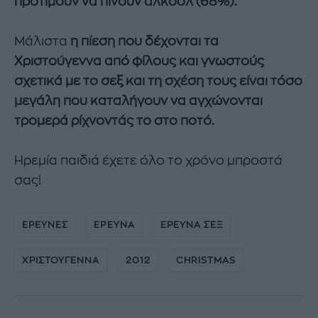
προτιμούν να πίνουν αλκόολ (68%).
Μάλιστα
η πίεση που δέχονται τα
Χριστούγεννα από φίλους και γνωστούς
σχετικά με το σεξ και τη σχέση τους είναι τόσο
μεγάλη που καταλήγουν να αγχώνονται
τρομερά ρίχνοντάς το στο ποτό.
Ηρεμία παιδιά έχετε όλο το χρόνο μπροστά
σας!
ΕΡΕΥΝΕΣ
ΕΡΕΥΝΑ
ΕΡΕΥΝΑ ΣΕΞ
ΧΡΙΣΤΟΥΓΕΝΝΑ
2012
CHRISTMAS