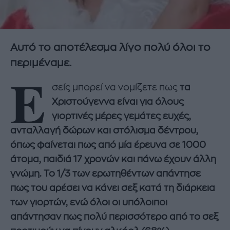
Αυτό το αποτέλεσμα λίγο πολύ όλοι το
περιμέναμε.
Ε
σείς μπορεί να νομίζετε πως
τα
Χριστούγεννα είναι για όλους
γιορτινές μέρες γεμάτες ευχές,
ανταλλαγή δώρων και στόλισμα δέντρου,
όπως φαίνεται πως από μία έρευνα σε 1000
άτομα, παιδιά 17 χρονών και πάνω έχουν άλλη
γνώμη. Το 1/3 των ερωτηθέντων απάντησε
πως του αρέσει να κάνει σεξ κατά τη διάρκεια
των γιορτών, ενώ όλοι οι υπόλοιποι
απάντησαν πως πολύ περισσότερο από το σεξ