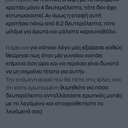
κρατάει μόνο 4 δευτερόλεπτα, τότε δεν έχει
εντυπωσιαστεί. Αν όμως η επαφή αυτή
κρατήσει πάνω από 8.2 δευτερόλεπτα, τότε
μιλάμε για έρωτα και μάλιστα κεραυνοβόλο.
Η έρευνα
για κάποιο λόγο μας εξαίρεσε καθώς
θεώρησε πως όταν μία γυναίκα κοιτάει
επίμονα όση ώρα και να περάσει είναι δυνατό
να μη σημαίνει τίποτα για αυτήν.
Την επόμενη φορά που θα πείτε στις φίλες σας
ότι είστε ερωτευμένη
θυμηθείτε για πόσα
δευτερόλεπτα ανταλλάσσατε ερωτικές ματιές
με το λεγάμενο και στοιχειοθετήστε τα
λεγόμενά σας!