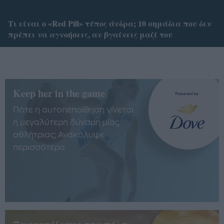
Tι είναι ο «Red Pill» τύπος άνδρα; 10 σημάδια που δεν
πρέπει να αγνοήσεις, αν βγαίνεις μαζί του
Keep her in the game
Πότε η αυτοπεποίθηση γίνεται
η μεγαλύτερη δύναμη μίας
αθλήτριας; Ανακάλυψε
περισσότερα