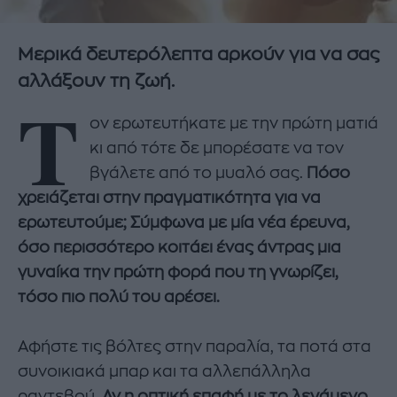
Μερικά δευτερόλεπτα αρκούν για να σας
αλλάξουν τη ζωή.
Τ
ον ερωτευτήκατε με την πρώτη ματιά
κι από τότε δε μπορέσατε να τον
βγάλετε από το μυαλό σας.
Πόσο
χρειάζεται στην πραγματικότητα για να
ερωτευτούμε; Σύμφωνα με μία νέα έρευνα,
όσο περισσότερο κοιτάει ένας άντρας μια
γυναίκα την πρώτη φορά που τη γνωρίζει,
τόσο πιο πολύ του αρέσει.
Αφήστε τις βόλτες στην παραλία, τα ποτά στα
συνοικιακά μπαρ και τα αλλεπάλληλα
ραντεβού.
Αν η οπτική επαφή με το λεγάμενο