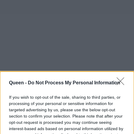
Queen -
Do Not Process My Personal Information
If you wish to opt-out of the sale, sharing to third parties, or
processing of your personal or sensitive information for
targeted advertising by us, please use the below opt-out
Διαβάστε επίσης:
section to confirm your selection. Please note that after your
opt-out request is processed you may continue seeing
Έρευνα που σοκάρει: γιατί το πρωκτικό σεξ
interest-based ads based on personal information utilized by