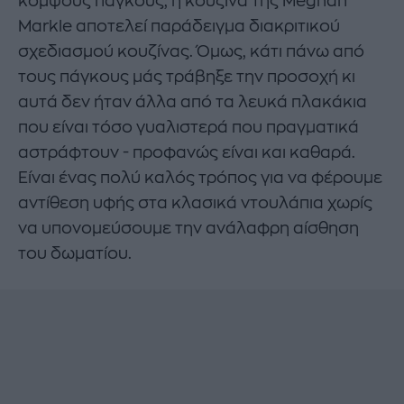
κομψούς πάγκους, η κουζίνα της Meghan
Markle αποτελεί παράδειγμα διακριτικού
σχεδιασμού κουζίνας. Όμως, κάτι πάνω από
τους πάγκους μάς τράβηξε την προσοχή κι
αυτά δεν ήταν άλλα από τα λευκά πλακάκια
που είναι τόσο γυαλιστερά που πραγματικά
αστράφτουν - προφανώς είναι και καθαρά.
Είναι ένας πολύ καλός τρόπος για να φέρουμε
αντίθεση υφής στα κλασικά ντουλάπια χωρίς
να υπονομεύσουμε την ανάλαφρη αίσθηση
του δωματίου.