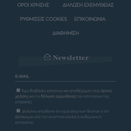
ΟΡΟΙ ΧΡΗΣΗΣ
ΔΗΛΩΣΗ ΕΧΕΜΥΘΕΙΑΣ
ΡΥΘΜΙΣΕΙΣ COOKIES
ΕΠΙΚΟΙΝΩΝΙΑ
ΔΙΑΦΗΜΙΣΗ
Newsletter
Έχω διαβάσει, κατανοώ και αποδέχομαι τους
όρους
χρήσης
και τη
δήλωση εχεμύθειας
του ιστοτόπου της
εταιρείας
Δηλώνω υπεύθυνα ότι είμαι άνω των 18 ετών ή ότι
βρίσκομαι υπό την εποπτεία γονέα ή κηδεμόνα ή
επιτρόπου