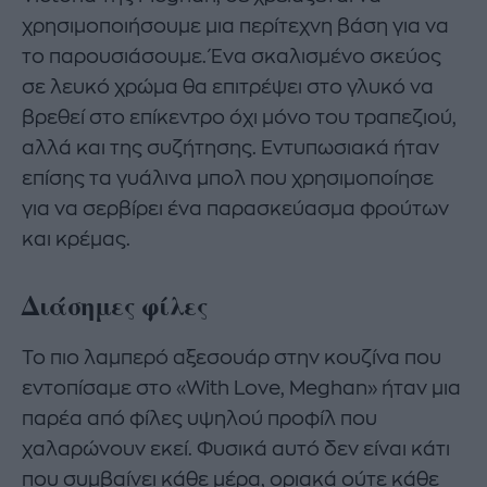
χρησιμοποιήσουμε μια περίτεχνη βάση για να
το παρουσιάσουμε. Ένα σκαλισμένο σκεύος
σε λευκό χρώμα θα επιτρέψει στο γλυκό να
βρεθεί στο επίκεντρο όχι μόνο του τραπεζιού,
αλλά και της συζήτησης. Εντυπωσιακά ήταν
επίσης τα γυάλινα μπολ που χρησιμοποίησε
για να σερβίρει ένα παρασκεύασμα φρούτων
και κρέμας.
Διάσημες φίλες
Το πιο λαμπερό αξεσουάρ στην κουζίνα που
εντοπίσαμε στο «With Love, Meghan» ήταν μια
παρέα από φίλες υψηλού προφίλ που
χαλαρώνουν εκεί. Φυσικά αυτό δεν είναι κάτι
που συμβαίνει κάθε μέρα, οριακά ούτε κάθε