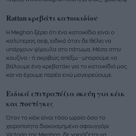
Rattan κρεβάτι κατοικιδίου
Η Meghan ξέρει ότι ένα κατοικίδιο είναι ο
καλύτερος σεφ, ειδικά όταν δε θέλει να
υπάρχουν ψίχουλα στο πάτωμα. Μέσα στην
κουζίνα - ή ακριβώς απέξω - μπορούμε να
βάλουμε ένα κρεβατάκι για το κατοικίδιό μας
και να έχουμε παρέα ενώ μαγειρεύουμε.
Ειδικά επιτραπέζια σκεύη για κέικ
και πουτίγκες
Όταν το κέικ είναι τόσο ωραίο όσο το
χειροποίητα διακοσμημένο σφουγγάρι
Victoria της Meghan, δε χρειάζεται να