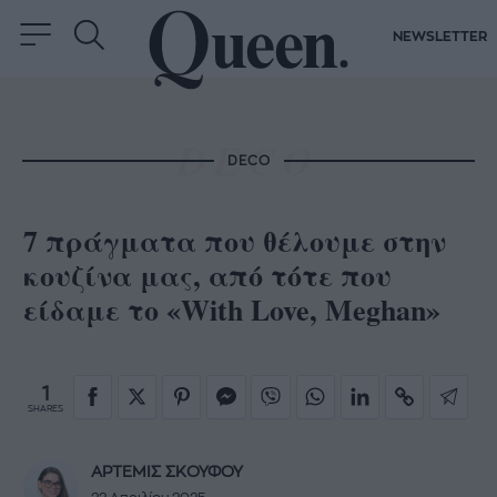
NEWSLETTER
DECO
7 πράγματα που θέλουμε στην
κουζίνα μας, από τότε που
είδαμε το «With Love, Meghan»
1
SHARES
ΑΡΤΕΜΙΣ ΣΚΟΥΦΟΥ