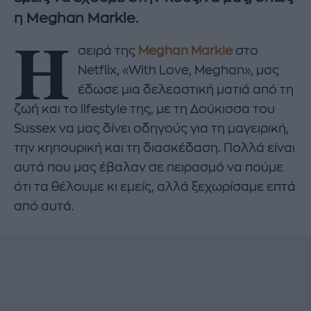
η Meghan Markle.
Η
σειρά της
Meghan Markle
στο
Netflix, «With Love, Meghan», μας
έδωσε μια δελεαστική ματιά από τη
ζωή και το lifestyle της, με τη Δούκισσα του
Sussex να μας δίνει οδηγούς για τη μαγειρική,
την κηπουρική και τη διασκέδαση. Πολλά είναι
αυτά που μας έβαλαν σε πειρασμό να πούμε
ότι τα θέλουμε κι εμείς, αλλά ξεχωρίσαμε επτά
από αυτά.