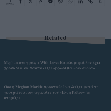
1
SHARES
Related
Meghan στο γράφω With Love: Καμία μαμά δεν έχει
χρόνο για να πασπαλίζει «βρώσιμα λουλούδια»
Όσο η Meghan Markle προσπαθεί να δείξει μετά τη
γκριμάτσα πως αγαπάει τον «H», η Paltrow τη
στηρίζει