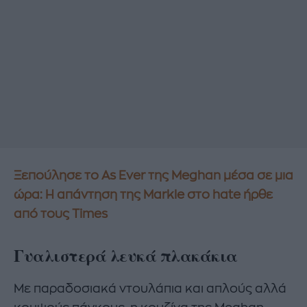
Ξεπούλησε το As Ever της Meghan μέσα σε μια
ώρα: H απάντηση της Markle στο hate ήρθε
από τους Times
Γυαλιστερά λευκά πλακάκια
Με παραδοσιακά ντουλάπια και απλούς αλλά