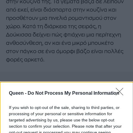
στην κουζίνα της. Τα γεμάτα βάζα δε λείπουν
από εκεί, είναι διάσπαρτα στην κουζίνα και
προσθέτουν μια πινελιά ρομαντισμού στον
χώρο. Κατά τη διάρκεια της σειράς, η
Δούκισσα δείχνει πώς φτιάχνει μια περίτεχνη
ανθοσύνθεση, αν και ένα μικρό μπουκέτο
στον πάγκο σε ένα όμορφι βάζο είναι πολλές
φορές αρκετό.
Queen -
Do Not Process My Personal Information
If you wish to opt-out of the sale, sharing to third parties, or
processing of your personal or sensitive information for
targeted advertising by us, please use the below opt-out
section to confirm your selection. Please note that after your
opt-out request is processed you may continue seeing