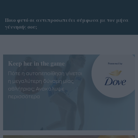
Ποιο φυτό σε αντιπροσωπεύει σύμφωνα με τον μήνα
γέννησής σου;
Keep her in the game
Πότε η αυτοπεποίθηση γίνεται
η μεγαλύτερη δύναμη μίας
αθλήτριας; Ανακάλυψε
περισσότερα