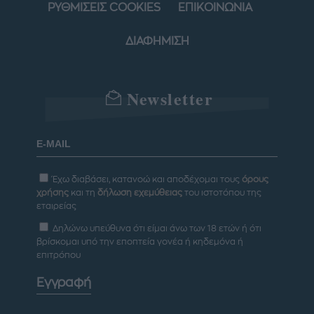
ΡΥΘΜΙΣΕΙΣ COOKIES
ΕΠΙΚΟΙΝΩΝΙΑ
ΔΙΑΦΗΜΙΣΗ
Newsletter
Έχω διαβάσει, κατανοώ και αποδέχομαι τους
όρους
χρήσης
και τη
δήλωση εχεμύθειας
του ιστοτόπου της
εταιρείας
Δηλώνω υπεύθυνα ότι είμαι άνω των 18 ετών ή ότι
βρίσκομαι υπό την εποπτεία γονέα ή κηδεμόνα ή
επιτρόπου
Εγγραφή