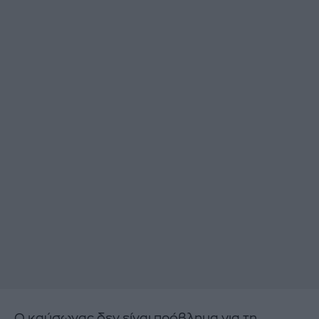
Ο καύσωνας δεν είναι πρόβλημα για τη