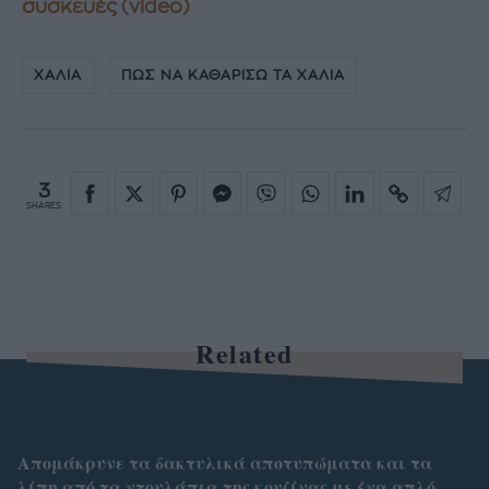
συσκευές (video)
ΧΑΛΙΑ
ΠΩΣ ΝΑ ΚΑΘΑΡΙΣΩ ΤΑ ΧΑΛΙΑ
3
SHARES
Related
Απομάκρυνε τα δακτυλικά αποτυπώματα και τα
λίπη από τα ντουλάπια της κουζίνας με ένα απλό