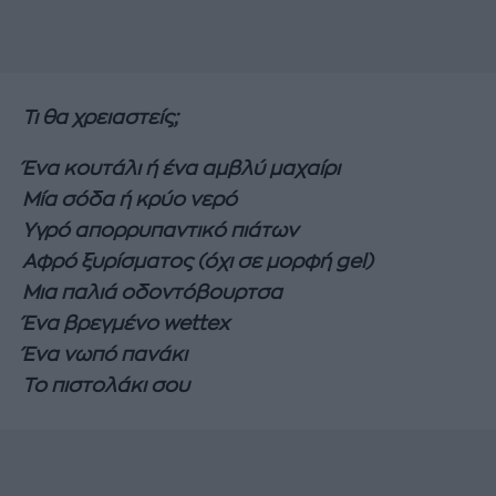
Τι θα χρειαστείς;
Ένα κουτάλι ή ένα αμβλύ μαχαίρι
Μία σόδα ή κρύο νερό
Υγρό απορρυπαντικό πιάτων
Αφρό ξυρίσματος (όχι σε μορφή gel)
Μια παλιά οδοντόβουρτσα
Ένα βρεγμένο wettex
Ένα νωπό πανάκι
Το πιστολάκι σου