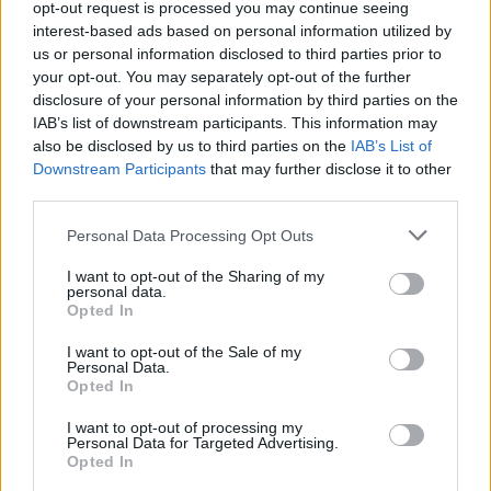
opt-out request is processed you may continue seeing
interest-based ads based on personal information utilized by
us or personal information disclosed to third parties prior to
your opt-out. You may separately opt-out of the further
disclosure of your personal information by third parties on the
IAB’s list of downstream participants. This information may
also be disclosed by us to third parties on the
IAB’s List of
Downstream Participants
that may further disclose it to other
third parties.
Personal Data Processing Opt Outs
I want to opt-out of the Sharing of my
personal data.
Opted In
Με το κουτάλι ή το μαχαίρι αφαίρεσε την
I want to opt-out of the Sale of my
ποσότητα που εξέχει, προσπαθώντας πάντα
Personal Data.
Opted In
να μην απλώσεις τον λεκέ στο χαλί.
Μούσκεψε τον λεκέ με τη σόδα ή το κρύο
I want to opt-out of processing my
Personal Data for Targeted Advertising.
νερό, μέχρι να τον αφαιρέσεις. Εάν δεν φύγει
Opted In
με αυτόν τον τρόπο ανακάτεψε μισό