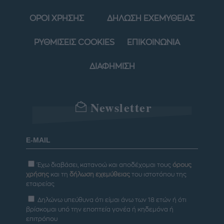
ΟΡΟΙ ΧΡΗΣΗΣ
ΔΗΛΩΣΗ ΕΧΕΜΥΘΕΙΑΣ
ΡΥΘΜΙΣΕΙΣ COOKIES
ΕΠΙΚΟΙΝΩΝΙΑ
ΔΙΑΦΗΜΙΣΗ
Newsletter
Έχω διαβάσει, κατανοώ και αποδέχομαι τους
όρους
χρήσης
και τη
δήλωση εχεμύθειας
του ιστοτόπου της
εταιρείας
Δηλώνω υπεύθυνα ότι είμαι άνω των 18 ετών ή ότι
βρίσκομαι υπό την εποπτεία γονέα ή κηδεμόνα ή
επιτρόπου