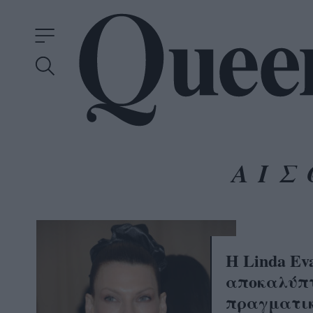
ΑΙΣ
Η Linda Eva
αποκαλύπτ
πραγματικ