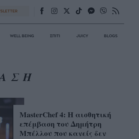
SLETTER
WELL BEING
ΣΠΙΤΙ
JUICY
BLOGS
ΒΑΣΗ
MasterChef 4: H αισθητική
επέμβαση του Δημήτρη
Μπέλλου που κανείς δεν