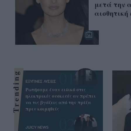
μετά την 
αισθητική
Trending
ΕΞΥΠΝΕΣ ΛΥΣΕΙΣ
Ρωτήσαμε έναν ειδικό στις
ηλεκτρικές συσκευές αν πρέπει
να τις βγάζεις από την πρίζα
πριν κοιμηθείς
JUICY NEWS