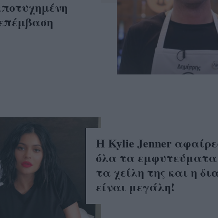
αποτυχημένη
 επέμβαση
Η Kylie Jenner αφαίρε
όλα τα εμφυτεύματα
τα χείλη της και η δ
είναι μεγάλη!