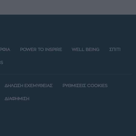
ΡΦΙΑ
POWER TO INSPIRE
WELL BEING
ΣΠΙΤΙ
S
ΔΗΛΩΣΗ ΕΧΕΜΥΘΕΙΑΣ
ΡΥΘΜΙΣΕΙΣ COOKIES
ΔΙΑΦΗΜΙΣΗ