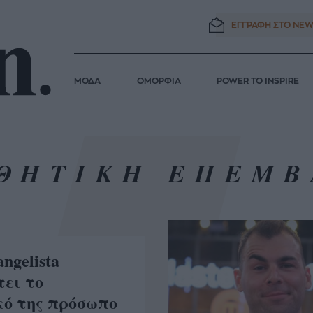
ΕΓΓΡΑΦΗ ΣΤΟ
NEW
ΜΟΔΑ
ΟΜΟΡΦΙΑ
POWER TO INSPIRE
ΘΗΤΙΚΗ ΕΠΕΜ
ngelista
ει το
ό της πρόσωπο