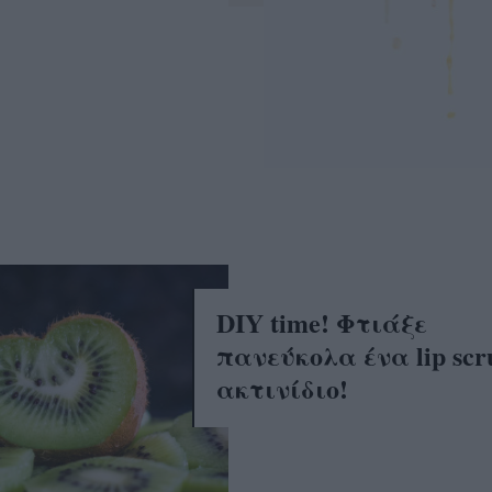
DIY time! Φτιάξε
πανεύκολα ένα lip scr
ακτινίδιο!