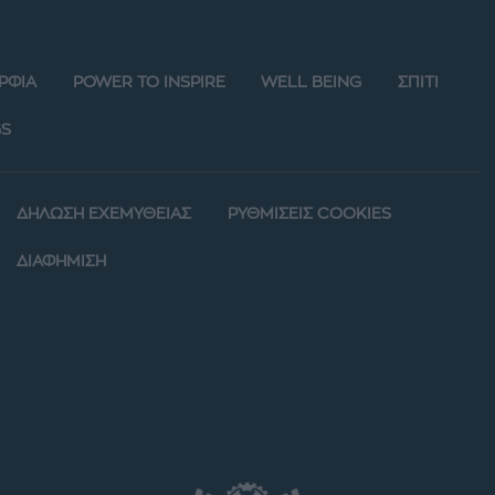
ΡΦΙΑ
POWER TO INSPIRE
WELL BEING
ΣΠΙΤΙ
S
ΔΗΛΩΣΗ ΕΧΕΜΥΘΕΙΑΣ
ΡΥΘΜΙΣΕΙΣ COOKIES
ΔΙΑΦΗΜΙΣΗ