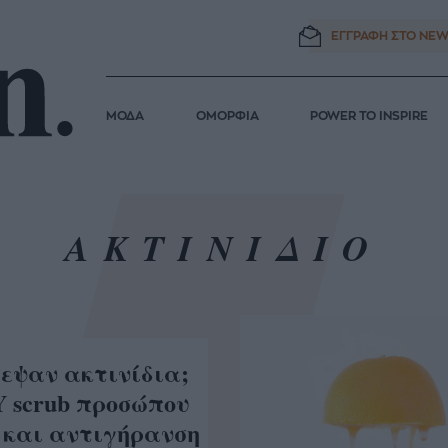
ΕΓΓΡΑΦΗ ΣΤΟ
NEW
ΜΟΔΑ
ΟΜΟΡΦΙΑ
POWER TO INSPIRE
ΑΚΤΙΝΙΔΙΟ
σεψαν ακτινίδια;
Y scrub προσώπου
 και αντιγήρανση