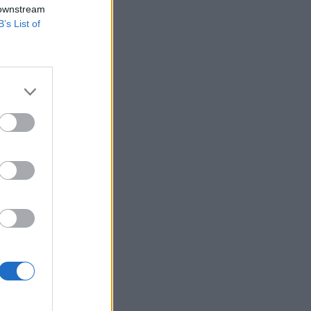
 downstream
B’s List of