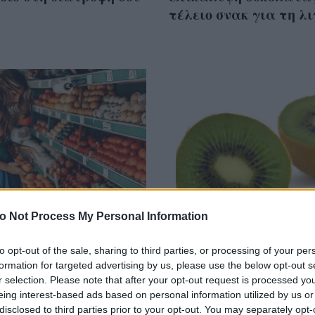
τέλειο σνακ για τη λ
o Not Process My Personal Information
to opt-out of the sale, sharing to third parties, or processing of your per
formation for targeted advertising by us, please use the below opt-out s
τα που καθαρίζεις
Αυτό είναι το κόλπο 
r selection. Please note that after your opt-out request is processed y
και δεν το ξέρεις. Σε
καθαρίσεις ένα ακτιν
eing interest-based ads based on personal information utilized by us or
ρούμε
μέσα σε 30’’(video)
disclosed to third parties prior to your opt-out. You may separately opt-