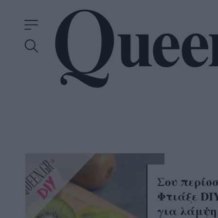
Σου περίσ
Φτιάξε DI
για λάμψη