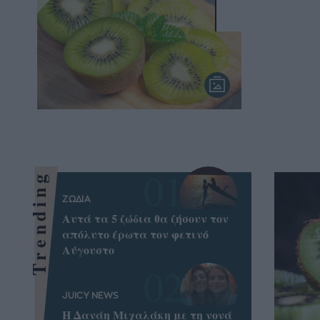
Trending
ΖΩΔΙΑ
Αυτά τα 5 ζώδια θα ζήσουν τον
απόλυτο έρωτα τον φετινό
Αύγουστο
JUICY NEWS
Η Δανάη Μιχαλάκη με τη νονά