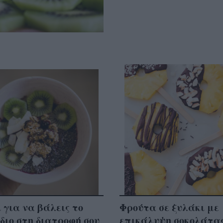
ι για να βάλεις το
Φρούτα σε ξυλάκι με
διο στη διατροφή σου
επικάλυψη σοκολάτας