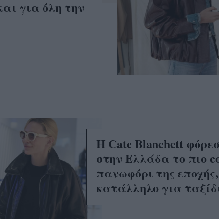
αι για όλη την
H Cate Blanchett φόρε
στην Ελλάδα το πιο co
πανωφόρι της εποχής,
κατάλληλο για ταξίδ