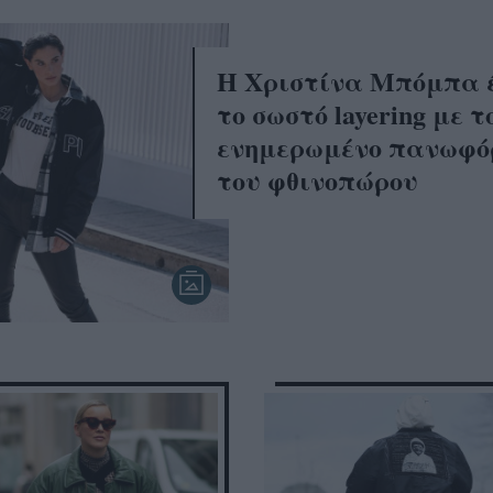
Η Χριστίνα Μπόμπα 
το σωστό layering με τ
ενημερωμένο πανωφό
του φθινοπώρου