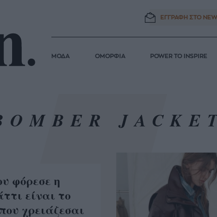
ΕΓΓΡΑΦΗ ΣΤΟ
NEW
ΜΟΔΑ
ΟΜΟΡΦΙΑ
POWER TO INSPIRE
BOMBER JACKE
ου φόρεσε η
ττι είναι το
που χρειάζεσαι