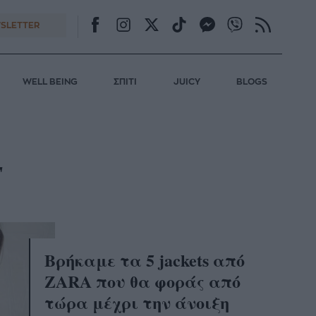
SLETTER
WELL BEING
ΣΠΙΤΙ
JUICY
BLOGS
T
Βρήκαμε τα 5 jackets από
ZARA που θα φοράς από
τώρα μέχρι την άνοιξη