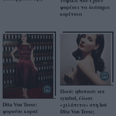
νυφικά που έχουν
φορέσει τα διάσημα
κορίτσια
Ποιός ηθοποιός sex
symbol, έδωσε
Dita Von Teese:
«χιλόπιτα» στη hot
φορούσε κορσέ
Dita Von Teese;