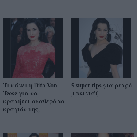
Τι κάνει η Dita Von
5 super tips για ρετρό
Teese για να
μακιγιάζ
κρατήσει σταθερό το
κραγιόν της;