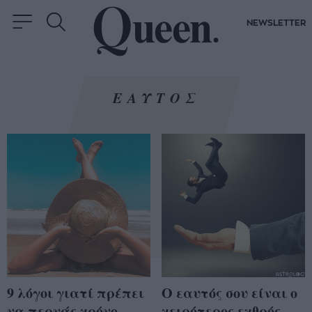
NEWSLETTER
ΕΑΥΤΟΣ
9 λόγοι γιατί πρέπει
Ο εαυτός σου είναι ο
να περνάς χρόνο
χειρότερος εχθρός