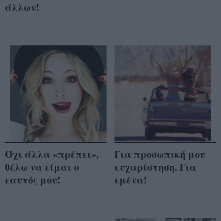
άλλων!
Όχι άλλα «πρέπει»,
Για προσωπική μου
θέλω να είμαι ο
ευχαρίστηση. Για
εαυτός μου!
εμένα!