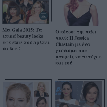
Met Gala 2015: Τα
Ο κότσος της πάει
επικά beauty looks
πολύ: Η Jessica
των stars που πρέπει
Chastain με ένα
να δεις!
χτένισμα που
μπορείς να πετύχεις
και εσύ