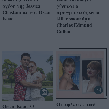
σχέση της Jessica
γίνεται ο
Chastain με τον Oscar
πραγματικός serial-
Isaac
killer νοσοκόμος
Charles Edmund
Cullen
Οι αφέλειες των
Oscar Isaac: Ο