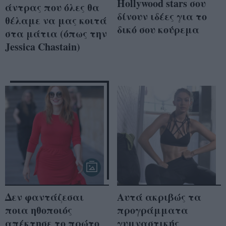
Hollywood stars σου
άντρας που όλες θα
δίνουν ιδέες για το
θέλαμε να μας κοιτά
δικό σου κούρεμα
στα μάτια (όπως την
Jessica Chastain)
Δεν φαντάζεσαι
Αυτά ακριβώς τα
ποια ηθοποιός
προγράμματα
απέκτησε το πρώτο
γυμναστικής