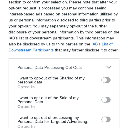
section to confirm your selection. Please note that after your
opt-out request is processed you may continue seeing
interest-based ads based on personal information utilized by
us or personal information disclosed to third parties prior to
your opt-out. You may separately opt-out of the further
disclosure of your personal information by third parties on the
IAB’s list of downstream participants. This information may
also be disclosed by us to third parties on the
IAB’s List of
Downstream Participants
that may further disclose it to other
third parties.
Είναι μια από τις
#PropertyPorn: 4
μεγαλύτερες σταρ
Personal Data Processing Opt Outs
απίστευτα σπίτια
του Hollywood κι όμως
διασήμων
I want to opt-out of the Sharing of my
personal data.
χρησιμοποιεί το
Opted In
μετρό
I want to opt-out of the Sale of my
Personal Data.
Opted In
I want to opt-out of processing my
Personal Data for Targeted Advertising.
Opted In