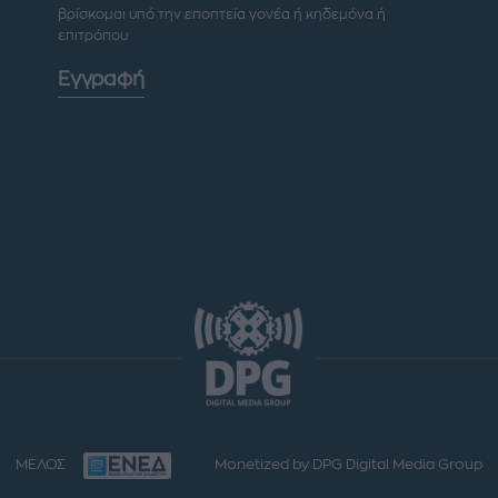
βρίσκομαι υπό την εποπτεία γονέα ή κηδεμόνα ή
επιτρόπου
Εγγραφή
ΜΕΛΟΣ
Monetized by DPG Digital Media Group