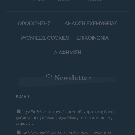
ΟΡΟΙ ΧΡΗΣΗΣ
ΔΗΛΩΣΗ ΕΧΕΜΥΘΕΙΑΣ
ΡΥΘΜΙΣΕΙΣ COOKIES
ΕΠΙΚΟΙΝΩΝΙΑ
ΔΙΑΦΗΜΙΣΗ
Newsletter
Έχω διαβάσει, κατανοώ και αποδέχομαι τους
όρους
χρήσης
και τη
δήλωση εχεμύθειας
του ιστοτόπου της
εταιρείας
Δηλώνω υπεύθυνα ότι είμαι άνω των 18 ετών ή ότι