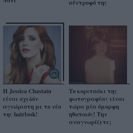
ποτέ
σύντροφό της
Η Jessica Chastain
Το κοριτσάκι της
είναι σχεδόν
φωτογραφίας είναι
αγνώριστη με το νέο
τώρα μία όμορφη
της hairlook!
ηθοποιός! Την
αναγνωρίζετε;