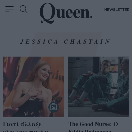
NEWSLETTER
JESSICA CHASTAIN
Γιατί άλλαξε
The Good Nurse: Ο
ολοκληρωτικά η
Eddie Redmayne