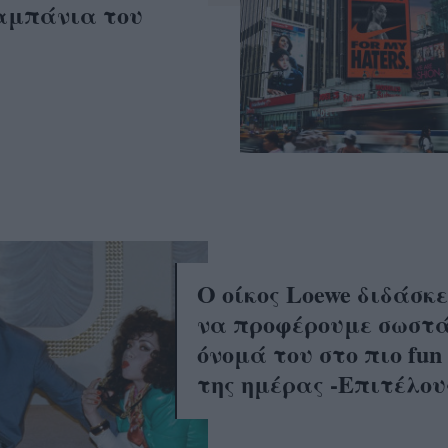
καμπάνια του
Ο οίκος Loewe διδάσκε
να προφέρουμε σωστά
όνομά του στο πιο fun 
της ημέρας -Επιτέλου