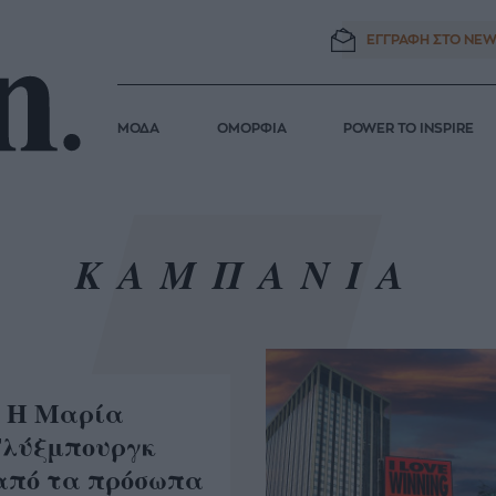
ΕΓΓΡΑΦΗ ΣΤΟ
NEW
ΜΟΔΑ
ΟΜΟΡΦΙΑ
POWER TO INSPIRE
ΚΑΜΠΑΝΙΑ
k: Η Μαρία
Γλύξμπουργκ
 από τα πρόσωπα