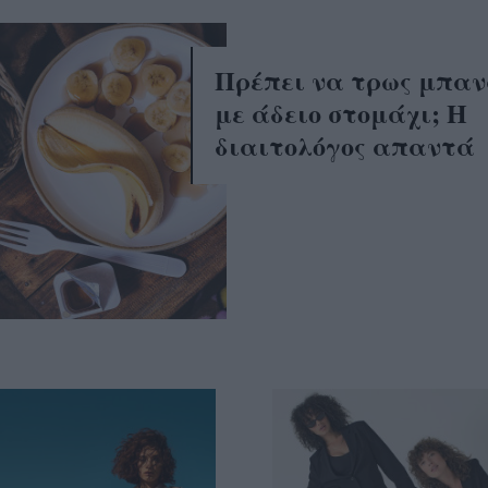
Πρέπει να τρως μπα
με άδειο στομάχι; Η
διαιτολόγος απαντά