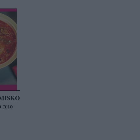
 MISKO
 πιο