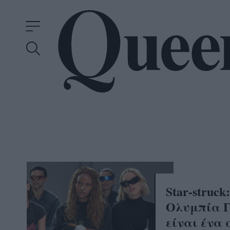
Star-struc
Ολυμπία 
είναι ένα