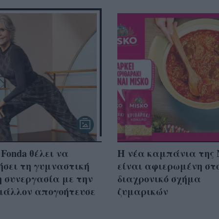
 Fonda θέλει να
Η νέα καμπάνια της
ήσει τη γυμναστική
είναι αφιερωμένη στο
 συνεργασία με την
διαχρονικό σχήμα
άλλον απογοήτευσε
ζυμαρικών