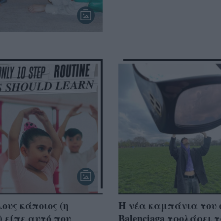
ους κάποιος (η
Η νέα καμπάνια του 
s) είπε αυτό που
Balenciaga τρολάρει 