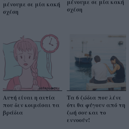
μένουμε σε μία κακή
μένουμε σε μία κακή
σχέση
σχέση
Αυτή είναι η αιτία
Τα 6 ζώδια που λένε
που δεν κοιμάσαι τα
ότι θα φύγουν από τη
βράδια
ζωή σου και το
εννοούν!