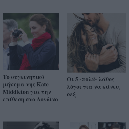
Το συγκινητικό
Οι 5 -πολύ- λάθος
μήνυμα της Kate
λόγοι για να κάνεις
Middleton για την
σεξ
επίθεση στο Λονδίνο