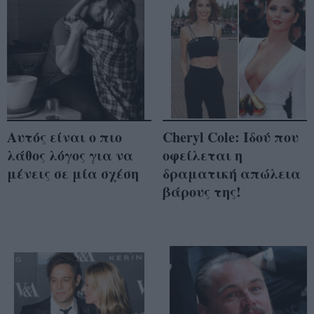
Aυτός είναι ο πιο
Cheryl Cole: Ιδού που
λάθος λόγος για να
οφείλεται η
μένεις σε μία σχέση
δραματική απώλεια
βάρους της!