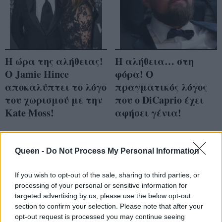
Η ώρα της αλήθειας!
Η αλήθεια… στη
Ο Jamie Hince
φόρα! Ο
αποκαλύπτει το λόγο
πραγματικός λόγος
του χωρισμού με την
που ο DiCaprio έχει
Kate Moss!
αφήσει γένια!
Queen -
Do Not Process My Personal Information
If you wish to opt-out of the sale, sharing to third parties, or
processing of your personal or sensitive information for
targeted advertising by us, please use the below opt-out
section to confirm your selection. Please note that after your
opt-out request is processed you may continue seeing