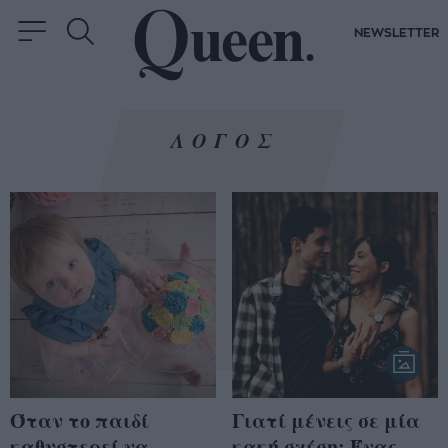
NEWSLETTER
ΛΟΓΟΣ
Όταν το παιδί
Γιατί μένεις σε μία
καθυστερεί να
κακή σχέση; Ένας