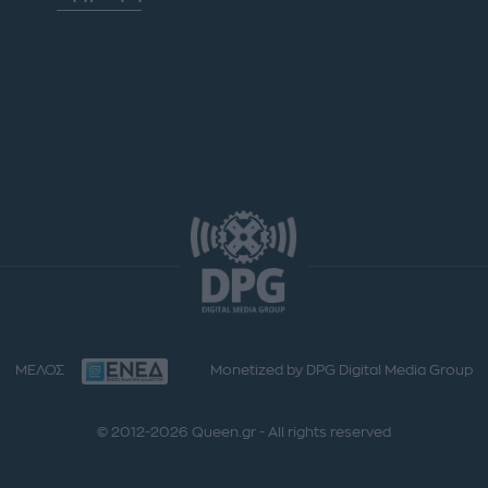
ΜΕΛΟΣ
Monetized by DPG Digital Media Group
© 2012-2026 Queen.gr - All rights reserved