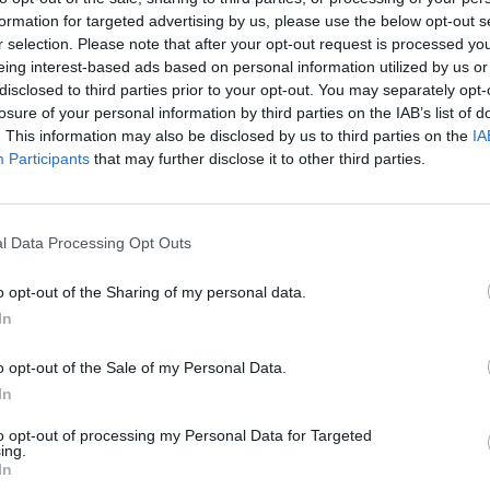
formation for targeted advertising by us, please use the below opt-out s
r selection. Please note that after your opt-out request is processed y
eing interest-based ads based on personal information utilized by us or
disclosed to third parties prior to your opt-out. You may separately opt-
losure of your personal information by third parties on the IAB’s list of
. This information may also be disclosed by us to third parties on the
IA
Participants
that may further disclose it to other third parties.
l Data Processing Opt Outs
o opt-out of the Sharing of my personal data.
In
o opt-out of the Sale of my Personal Data.
In
to opt-out of processing my Personal Data for Targeted
 διατηρήσετε το
ing.
In
άζ σας