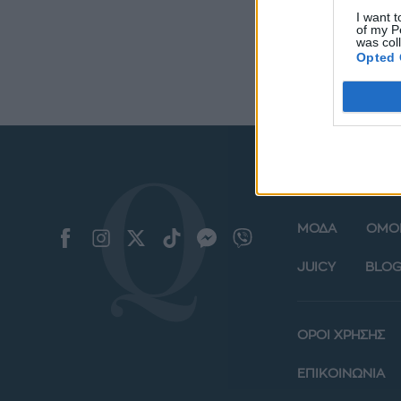
I want t
of my P
was col
Opted 
ΜΟΔΑ
ΟΜΟ
JUICY
BLOG
ΟΡΟΙ ΧΡΗΣΗΣ
ΕΠΙΚΟΙΝΩΝΙΑ