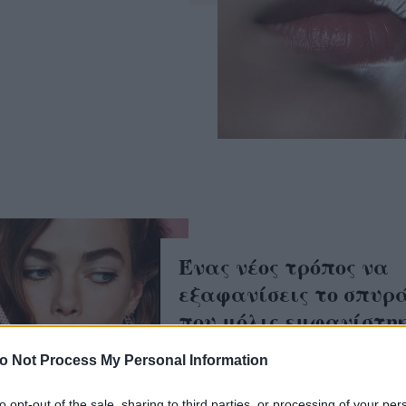
Ένας νέος τρόπος να
εξαφανίσεις το σπυρ
που μόλις εμφανίστη
o Not Process My Personal Information
to opt-out of the sale, sharing to third parties, or processing of your per