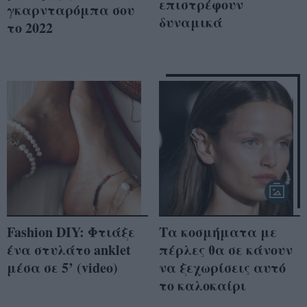
επιστρέφουν
γκαρνταρόμπα σου
δυναμικά
το 2022
Fashion DIY: Φτιάξε
Τα κοσμήματα με
ένα στυλάτο anklet
πέρλες θα σε κάνουν
μέσα σε 5’ (video)
να ξεχωρίσεις αυτό
το καλοκαίρι