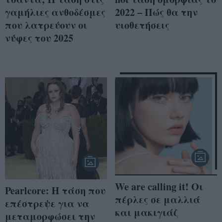
γαμήλιες ανθοδέσμες
2022 – Πώς θα την
που λατρεύουν οι
υιοθετήσεις
νύφες του 2025
We are calling it! Οι
Pearlcore: Η τάση που
πέρλες σε μαλλιά
επέστρεψε για να
και μακιγιάζ
μεταμορφώσει την