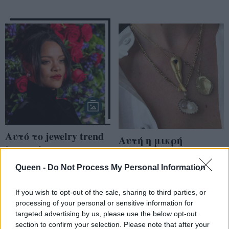
Αυτό το jewelry trend
Aυτή η μικρή
λατρεύουν οι
λεπτομέρεια στο
celebrities
στυλ σου θα
Queen -
Do Not Process My Personal Information
αναβαθμίσει κάθε
σου σύνολο
If you wish to opt-out of the sale, sharing to third parties, or
processing of your personal or sensitive information for
targeted advertising by us, please use the below opt-out
section to confirm your selection. Please note that after your