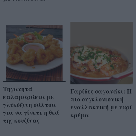
Τηγανητά
Γαρίδες σαγανάκι: Η
καλαμαράκια με
πιο συγκλονιστική
γλυκόξινη σάλτσα
εναλλακτική με τυρί
για να γίνετε η θεά
κρέμα
της κουζίνας