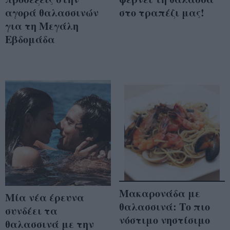
αγορά θαλασσινών
στο τραπέζι μας!
για τη Μεγάλη
Εβδομάδα
Μακαρονάδα με
Μία νέα έρευνα
θαλασσινά: Το πιο
συνδέει τα
νόστιμο νηστίσιμο
θαλασσινά με την