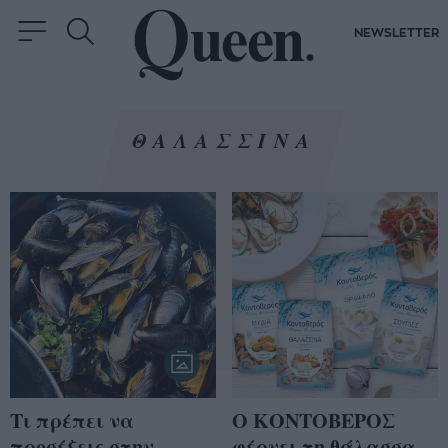
NEWSLETTER
ΘΑΛΑΣΣΙΝΑ
Τι πρέπει να
Ο ΚΟΝΤΟΒΕΡΟΣ
προσέξεις στην
φέρνει τη θάλασσα