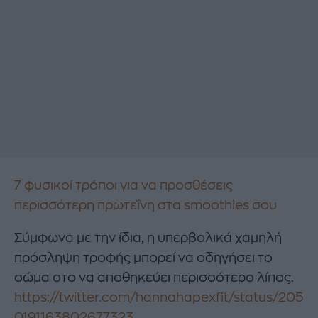
7 φυσικοί τρόποι για να προσθέσεις
περισσότερη πρωτεΐνη στα smoothies σου
Σύμφωνα με την ίδια, η υπερβολικά χαμηλή
πρόσληψη τροφής μπορεί να οδηγήσει το
σώμα στο να αποθηκεύει περισσότερο λίπος.
https://twitter.com/hannahapexfit/status/205
0191163802677323