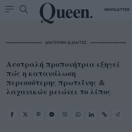
NEWSLETTER
ΔΙΑΤΡΟΦΗ & ΔΙΑΙΤΕΣ
Αυστραλή προπονήτρια εξηγεί
πώς η κατανάλωση
περισσότερης πρωτεΐνης &
λαχανικών μειώνει το λίπος