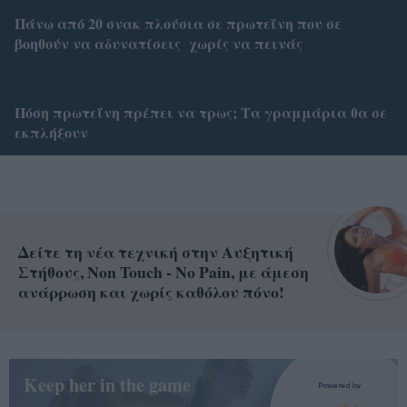
Πάνω από 20 σνακ πλούσια σε πρωτεΐνη που σε
βοηθούν να αδυνατίσεις χωρίς να πεινάς
Πόση πρωτεΐνη πρέπει να τρως; Τα γραμμάρια θα σε
εκπλήξουν
Δείτε τη νέα τεχνική στην Αυξητική
Στήθους, Non Touch - No Pain, με άμεση
ανάρρωση και χωρίς καθόλου πόνο!
Keep her in the game