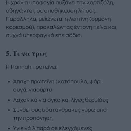
Η χρόνια υποφαγία αυξάνει την κορτιζόλη,
οδηγώντας σε αποθήκευση λίπους.
Παράλληλα, μειώνεται η λεπτίνη (ορμόνη
κορεσμού), προκαλώντας έντονη πείνα και
συχνά υπερφαγικά επεισόδια.
5. Τι να τρως
Η Hannah προτείνει:
Άπαχη πρωτεΐνη (κοτόπουλο, ψάρι,
αυγά, γιαούρτι)
Λαχανικά για όγκο και λίγες θερμίδες
Σύνθετους υδατάνθρακες γύρω από
την προπόνηση
Υγιεινά λιπαρά σε ελεγχόμενες