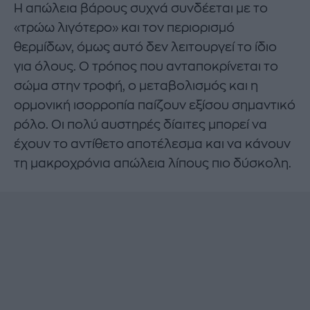
Η απώλεια βάρους συχνά συνδέεται με το
«τρώω λιγότερο» και τον περιορισμό
θερμίδων, όμως αυτό δεν λειτουργεί το ίδιο
για όλους. Ο τρόπος που ανταποκρίνεται το
σώμα στην τροφή, ο μεταβολισμός και η
ορμονική ισορροπία παίζουν εξίσου σημαντικό
ρόλο. Οι πολύ αυστηρές δίαιτες μπορεί να
έχουν το αντίθετο αποτέλεσμα και να κάνουν
τη μακροχρόνια απώλεια λίπους πιο δύσκολη.