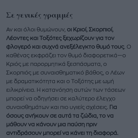
Σε γενικές γραμμές
Αν και όλοι θυμώνουν,
οι Κριοί, Σκορπιοί,
Λέοντες και Τοξότες ξεχωρίζουν για τον
φλογερό και συχνά ανεξέλεγκτο θυμό τους
. Ο
καθένας εκφράζει τον θυμό διαφορετικά—ο
Κριός με παρορμητικά ξεσπάσματα, ο
Σκορπιός με συναισθηματικό βάθος, ο Λέων
με δραματικότητα και ο Τοξότης με ωμή
ειλικρίνεια. Η κατανόηση αυτών των τάσεων
μπορεί να οδηγήσει σε καλύτερο έλεγχο
συναισθημάτων και πιο υγιείς σχέσεις.
Για
όσους ανήκουν σε αυτά τα ζώδια, το να
μάθουν να κάνουν μια παύση πριν
αντιδράσουν μπορεί να κάνει τη διαφορά.