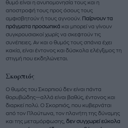
θυμό είναι η ανυπομονησία τους και η
αποστροφή τους προς όσους τους
αμφισβητούν ή τους αγνοούν.
Παίρνουν τα
πράγματα προσωπικά
και μπορεί να γίνουν
συγκρουσιακοί χωρίς να σκεφτούν τις
συνέπειες. Αν και ο θυμός τους σπάνια έχει
κακία, είναι έντονος και δύσκολα ελέγξιμος τη
στιγμή που εκδηλώνεται.
Σκορπιός
Ο θυμός του Σκορπιού δεν είναι πάντα
θορυβώδης—αλλά είναι βαθύς, έντονος και
διαρκεί πολύ. Ο Σκορπιός, που κυβερνάται
από τον Πλούτωνα, τον πλανήτη της δύναμης
και της μεταμόρφωσης,
δεν συγχωρεί εύκολα