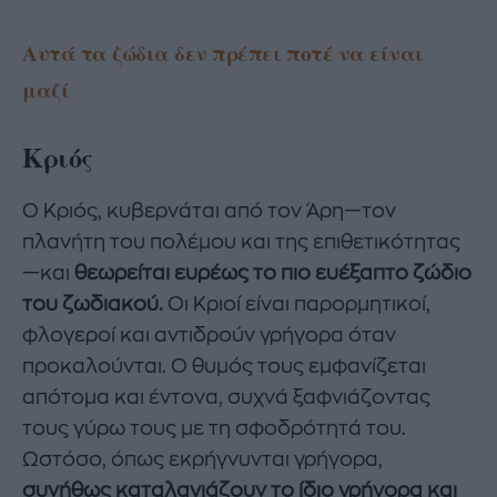
Αυτά τα ζώδια δεν πρέπει ποτέ να είναι
μαζί
Κριός
Ο Κριός, κυβερνάται από τον Άρη—τον
πλανήτη του πολέμου και της επιθετικότητας
—και
θεωρείται ευρέως το πιο ευέξαπτο ζώδιο
του ζωδιακού.
Οι Κριοί είναι παρορμητικοί,
φλογεροί και αντιδρούν γρήγορα όταν
προκαλούνται. Ο θυμός τους εμφανίζεται
απότομα και έντονα, συχνά ξαφνιάζοντας
τους γύρω τους με τη σφοδρότητά του.
Ωστόσο, όπως εκρήγνυνται γρήγορα,
συνήθως καταλαγιάζουν το ίδιο γρήγορα και