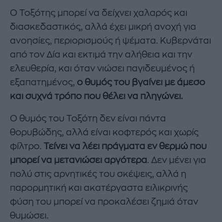
Ο Τοξότης μπορεί να δείχνει χαλαρός και
διασκεδαστικός, αλλά έχει μικρή ανοχή για
ανοησίες, περιορισμούς ή ψέματα. Κυβερνάται
από τον Δία και εκτιμά την αλήθεια και την
ελευθερία, και όταν νιώσει παγιδευμένος ή
εξαπατημένος,
ο θυμός του βγαίνει με άμεσο
και συχνά τρόπο που θέλει να πληγώνει.
Ο θυμός του Τοξότη δεν είναι πάντα
θορυβώδης, αλλά είναι κοφτερός και χωρίς
φίλτρο.
Τείνει να λέει πράγματα εν θερμώ που
μπορεί να μετανιώσει αργότερα
. Δεν μένει για
πολύ στις αρνητικές του σκέψεις, αλλά η
παρορμητική και ακατέργαστα ειλικρινής
φύση του μπορεί να προκαλέσει ζημιά όταν
θυμώσει.