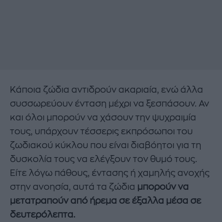
Κάποια ζώδια αντιδρούν ακαριαία, ενώ άλλα
συσσωρεύουν ένταση μέχρι να ξεσπάσουν. Αν
και όλοι μπορούν να χάσουν την ψυχραιμία
τους, υπάρχουν τέσσερις εκπρόσωποι του
ζωδιακού κύκλου που είναι διαβόητοι για τη
δυσκολία τους να ελέγξουν τον θυμό τους.
Είτε λόγω πάθους, έντασης ή χαμηλής ανοχής
στην ανοησία, αυτά τα ζώδια
μπορούν να
μετατραπούν από ήρεμα σε έξαλλα μέσα σε
δευτερόλεπτα.