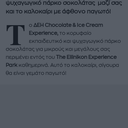
ψυχαγωγικό πάρκο σοκολάτας
μαζί σας
και το καλοκαίρι με άφθονο παγωτό!
Τ
ο
ΔΕΗ
Chocolate
&
Ice
Cream
Experience
,
το κορυφαίο
εκπαιδευτικό και ψυχαγωγικό πάρκο
σοκολάτας για μικρούς και μεγάλους σας
περιμένει εντός του
The
Ellinikon
Experience
Park
καθημερινά. Αυτό το καλοκαίρι, σίγουρα
θα είναι γεμάτο παγωτό!