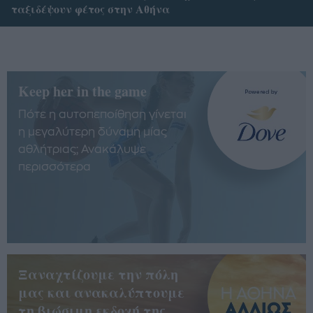
ταξιδέψουν φέτος στην Αθήνα
Keep her in the game
Πότε η αυτοπεποίθηση γίνεται
η μεγαλύτερη δύναμη μίας
αθλήτριας; Ανακάλυψε
περισσότερα
Ξαναχτίζουμε την πόλη
μας και ανακαλύπτουμε
τη βιώσιμη εκδοχή της.