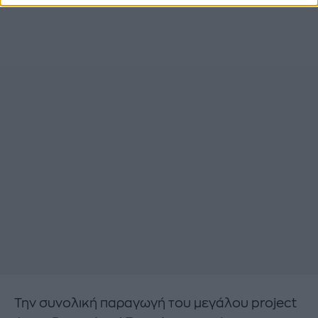
Την συνολική παραγωγή του μεγάλου project