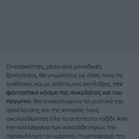
Οι επισκέπτες, μέσα από μοναδικές
ξεναγήσεις, θα γνωρίσουν, με όλες τους τις
αισθήσεις και με απίστευτες εκπλήξεις,
τον
φανταστικό κόσμο της σοκολάτας και του
παγωτού.
Θα ανακαλύψουν τα μυστικά της
προέλευσης και της ιστορίας τους,
ακολουθώντας όλο το απίστευτο ταξίδι: Από
την καλλιέργεια των κακαόδεντρων, την
περισυλλογή του καρπού, τη μεταφορά, την