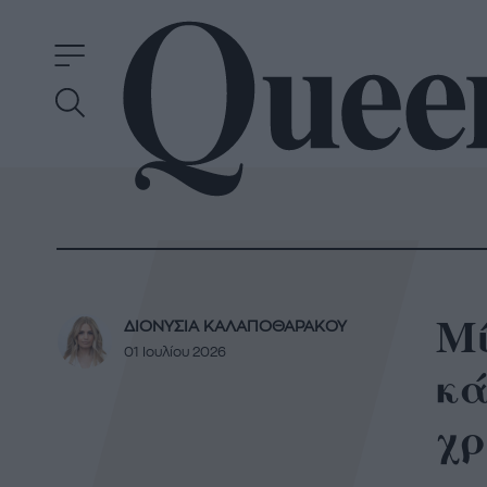
Μί
ΔΙΟΝΥΣΙΑ ΚΑΛΑΠΟΘΑΡΑΚΟΥ
01 Ιουλίου 2026
κά
χρ