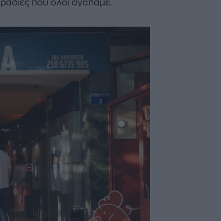
βραδιές που όλοι αγαπάμε.