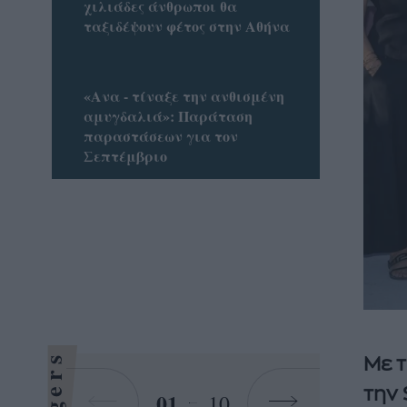
χιλιάδες άνθρωποι θα
ταξιδέψουν φέτος στην Αθήνα
«Ανα - τίναξε την ανθισμένη
αμυγδαλιά»: Παράταση
παραστάσεων για τον
Σεπτέμβριο
Με τ
την 
01
10