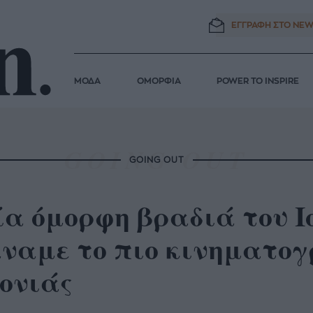
ΕΓΓΡΑΦΗ ΣΤΟ
NEW
ΜΟΔΑ
ΟΜΟΡΦΙΑ
POWER TO INSPIRE
GOING OUT
α όμορφη βραδιά του Ιο
ναμε το πιο κινηματογρ
ονιάς