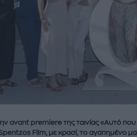
ην avant premiere της ταινίας «Αυτό που
Spentzos Film, με κρασί, το αγαπημένο μα