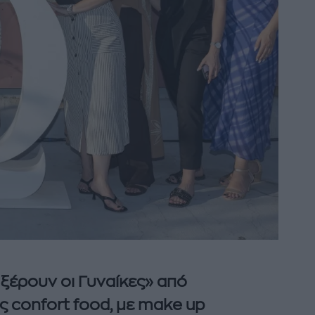
 ξέρουν οι Γυναίκες» από
ς confort food, με make up