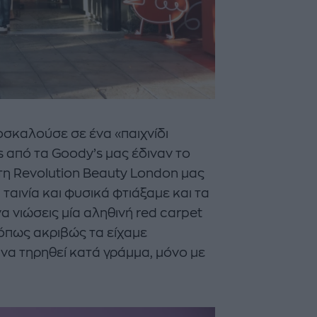
ροσκαλούσε σε ένα «παιχνίδι
 από τα Goody’s μας έδιναν το
τη Revolution Beauty London μας
ταινία και φυσικά φτιάξαμε και τα
α νιώσεις μία αληθινή red carpet
 όπως ακριβώς τα είχαμε
να τηρηθεί κατά γράμμα, μόνο με