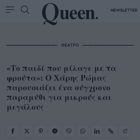
NEWSLETTER
ΘΕΑΤΡΟ
«Το παιδί που μίλαγε με τα
φρούτα»: Ο Χάρης Ρώμας
παρουσιάζει ένα σύγχρονο
παραμύθι για μικρούς και
μεγάλους