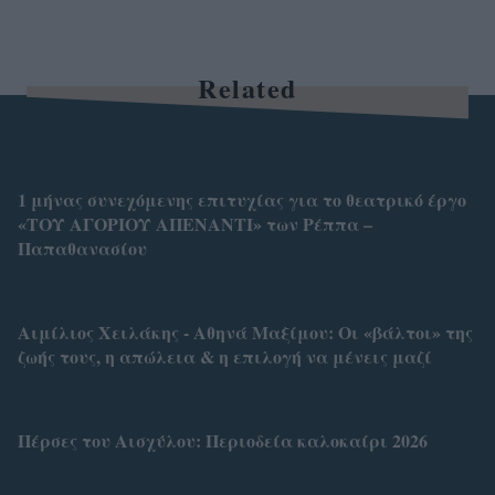
Related
1 μήνας συνεχόμενης επιτυχίας για το θεατρικό έργο
«ΤΟΥ ΑΓΟΡΙΟΥ ΑΠΕΝΑΝΤΙ» των Ρέππα –
Παπαθανασίoυ
Αιμίλιος Χειλάκης - Αθηνά Μαξίμου: Οι «βάλτοι» της
ζωής τους, η απώλεια & η επιλογή να μένεις μαζί
Πέρσες του Αισχύλου: Περιοδεία καλοκαίρι 2026