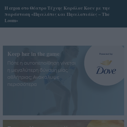
Η ergon στο Θέατρο Τέχνης Καρόλου Κουν με την
παράσταση «Πηνελόπες και Πηνελοπιάδες – The
Loom»
Keep her in the game
Πότε η αυτοπεποίθηση γίνεται
η μεγαλύτερη δύναμη μίας
αθλήτριας; Ανακάλυψε
περισσότερα