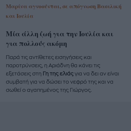
Μαρίνα αγνοούνται, σε απόγνωση Βασιλική
και Ιουλία
Μία άλλη ζωή για την Ιουλία και
για πολλούς ακόμη
Παρά τις αντίθετες εισηγήσεις και
παροτρύνσεις, η Αριάδνη θα κάνει τις
εξετάσεις στη
Γη της ελιάς
για να δει αν είναι
συμβατή για να δώσει το νεφρό της και να
σωθεί ο αγαπημένος της Γιώργος.