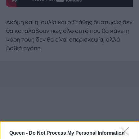
Ακόμη και η Ιουλία και ο Στάθης δυστυχώς δεν
θα καταλάβουν πως όλο αυτό που θα κάνει η
κόρη τους δεν θα είναι απερισκεψία, αλλά
βαθιά αγάπη.
Queen -
Do Not Process My Personal Information