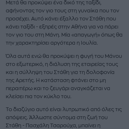
Μετά θα προκύψει ένα δικό της ταξίδι,
αφήνοντας τον γιο τους στη γυναίκα που τον
προσέχει. Αυτό κάνει έξαλλο τον Στάθη που
κάνει ταξίδι - εξπρές στην Αθήνα για να πάρει
τον γιο του στη Μάνη. Μία «απαγωγή» όπως θα
την χαρακτηρίσει αργότερα η Ιουλία.
Όλα αυτά ενώ θα προκύψει η φυγή του Μάνου
στο εξωτερικό, η διάλυση της εταιρείας τους
και η σύλληψη του Στάθη για τη δολοφονία
της Αρετής. Η κατάσταση φτάνει στο μη
περαιτέρω και το ζευγάρι αναγκάζεται να
κλείσει πια τον κύκλο του.
Το διαζύγιο αυτό είναι λυτρωτικό από όλες τις
απόψεις. Άλλωστε σύντομα στη ζωή του
Στάθη - Πασχάλη Τσαρούχα, μπαίνει η