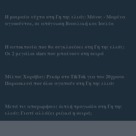
Η μοιραία νύχτα στη Γη της ελιάς: Μάνος - Μαρίνα
αγνοούνται, σε απόγνωση Βασιλική και Ιουλία
H αυτοκτονία που θα συγκλονίσει στη Γη της ελιάς:
Οι 2 μεγάλοι stars που μπαίνουν στη σειρά
Μίλτος Χαρόβας: Ρεκόρ στο TikTok για τον 20χρονο
Παρασκευά που όλοι αγαπούν στη Γη της ελιάς
Μετά τις αποχωρήσεις διπλή τραγωδία στη Γη της
ελιάς: Γιατί αλλάζει ριζικά η σειρά;