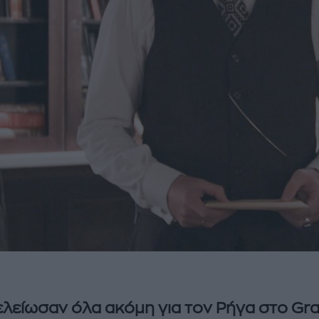
ελείωσαν όλα ακόμη για τον Ρήγα στο Gr