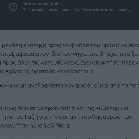
 μεγάλη έκπληξη προς το φινάλε του πρώτου κύκλ
otel, αφορά στον ίδιο τον Ρήγα. Επειδή έχει ανοίξει
 προς όλες τις κατευθύνσεις, έχει αποκτήσει πλέον
ς εχθρούς, ορατούς και αόρατους.
υν ακόμη ανεξόφλητοι λογαριασμοί και από το πα
αι πως όσα ειπώθηκαν στη δίκη της Κυβέλης για
ότητα του Γαζή για την αρπαγή του θησαυρού των
γων, ήταν η μισή αλήθεια.