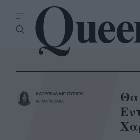
Θα 
ΚΑΤΕΡΙΝΑ ΜΠΟΥΣΙΟΥ
16 Ιουνίου 2025
Εντ
Χα