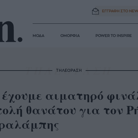
ΕΓΓΡΑΦΗ ΣΤΟ
NEW
ΜΟΔΑ
ΟΜΟΡΦΙΑ
POWER TO INSPIRE
ΤΗΛΕΟΡΑΣΗ
έχουμε αιματηρό φινάλ
ολή θανάτου για τον Ρ
ραλάμπης