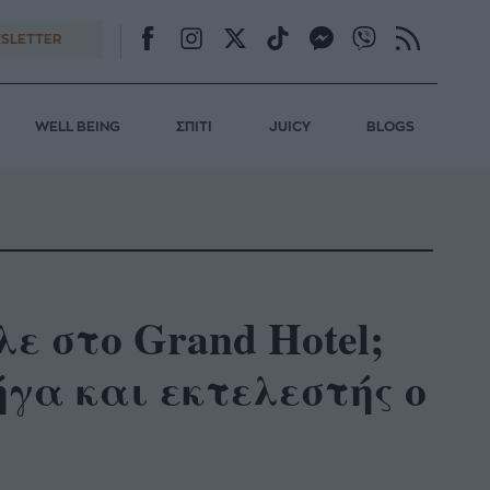
SLETTER
WELL BEING
ΣΠΙΤΙ
JUICY
BLOGS
ε στο Grand Hotel;
ήγα και εκτελεστής ο