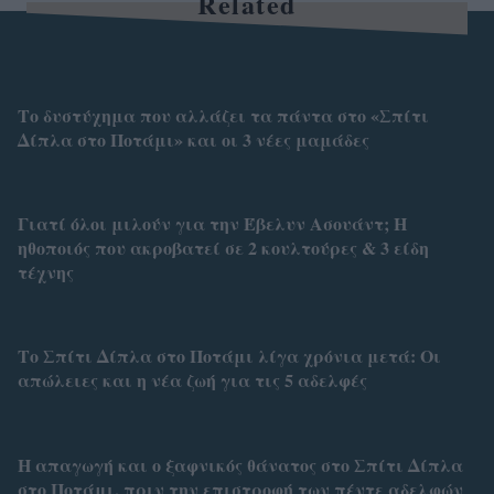
Related
Το δυστύχημα που αλλάζει τα πάντα στο «Σπίτι
Δίπλα στο Ποτάμι» και οι 3 νέες μαμάδες
Γιατί όλοι μιλούν για την Έβελυν Ασουάντ; Η
ηθοποιός που ακροβατεί σε 2 κουλτούρες & 3 είδη
τέχνης
Το Σπίτι Δίπλα στο Ποτάμι λίγα χρόνια μετά: Οι
απώλειες και η νέα ζωή για τις 5 αδελφές
Η απαγωγή και ο ξαφνικός θάνατος στο Σπίτι Δίπλα
στο Ποτάμι, πριν την επιστροφή των πέντε αδελφών