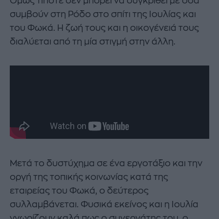
Όμως τίποτε δεν μπορεί να συγκριθεί με όσα
συμβούν στη Ρόδο στο σπίτι της Ιουλίας και
του Φωκά. Η ζωή τους και η οικογένειά τους
διαλύεται από τη μία στιγμή στην άλλη.
Μετά το δυστύχημα σε ένα εργοτάξιο και την
οργή της τοπικής κοινωνίας κατά της
εταιρείας του Φωκά, ο δεύτερος
συλλαμβάνεται. Φυσικά εκείνος και η Ιουλία
γνωρίζουν καλά πως ο συνεργάτης του, ο