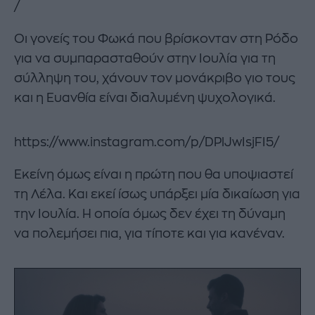
/
Οι γονείς του Φωκά που βρίσκονταν στη Ρόδο
για να συμπαρασταθούν στην Ιουλία για τη
σύλληψη του, χάνουν τον μονάκριβο γιο τους
και η Ευανθία είναι διαλυμένη ψυχολογικά.
https://www.instagram.com/p/DPlJwIsjFI5/
Εκείνη όμως είναι η πρώτη που θα υποψιαστεί
τη Λέλα. Και εκεί ίσως υπάρξει μία δικαίωση για
την Ιουλία. Η οποία όμως δεν έχει τη δύναμη
να πολεμήσει πια, για τίποτε και για κανέναν.