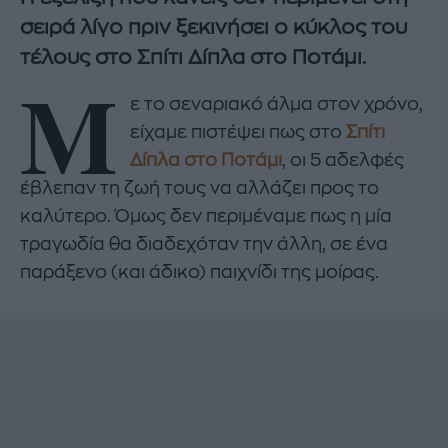
σειρά λίγο πριν ξεκινήσει ο κύκλος του
τέλους στο Σπίτι Δίπλα στο Ποτάμι.
Μ
ε το σεναριακό άλμα στον χρόνο,
είχαμε πιστέψει πως στο
Σπίτι
Δίπλα στο Ποτάμι
, οι 5 αδελφές
έβλεπαν τη ζωή τους να αλλάζει προς το
καλύτερο. Όμως δεν περιμέναμε πως η μία
τραγωδία θα διαδεχόταν την άλλη, σε ένα
παράξενο (και άδικο) παιχνίδι της μοίρας.