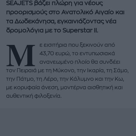
SEAJETS βάζει πλώρη για νέους
προορισμούς στο Ανατολικό Αιγαίο και
τα Δωδεκάνησα, εγκαινιάζοντας νέα
δρομολόγια με το Superstar II.
Μ
ε εισιτήρια που ξεκινούν από
43,70 ευρώ, το εντυπωσιακά
ανανεωμένο πλοίο θα συνδέει
τον Πειραιά με τη Μύκονο, την Ικαρία, τη Σάμο,
την Πάτμο, τη Λέρο, την Κάλυμνο και την Κω,
με κορυφαία άνεση, μοντέρνα αισθητική και
αυθεντική φιλοξενία.