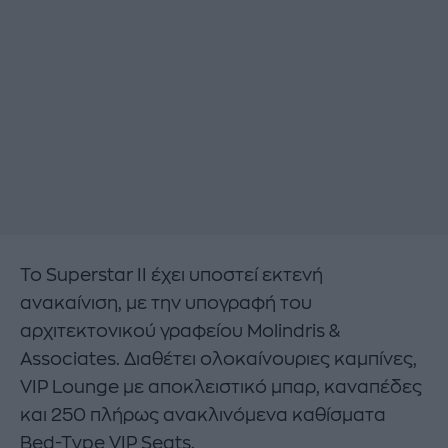
Το Superstar II έχει υποστεί εκτενή
ανακαίνιση, με την υπογραφή του
αρχιτεκτονικού γραφείου Molindris &
Associates. Διαθέτει ολοκαίνουριες καμπίνες,
VIP Lounge με αποκλειστικό μπαρ, καναπέδες
και 250 πλήρως ανακλινόμενα καθίσματα
Bed-Type VIP Seats.