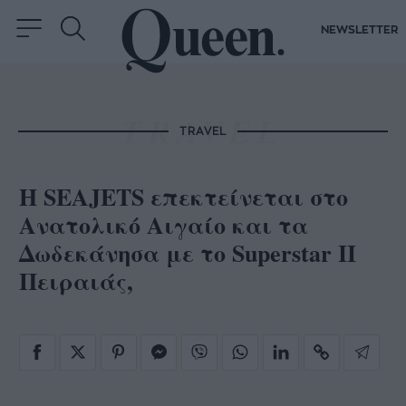
NEWSLETTER
TRAVEL
Η SEAJETS επεκτείνεται στο
Ανατολικό Αιγαίο και τα
Δωδεκάνησα με το Superstar II
Πειραιάς,