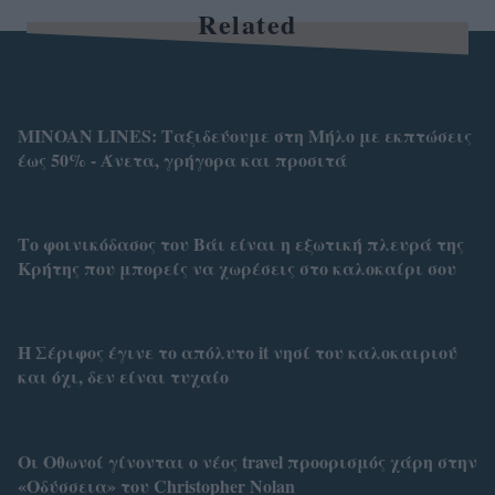
Related
MINOAN LINES: Ταξιδεύουμε στη Μήλο με εκπτώσεις
έως 50% - Άνετα, γρήγορα και προσιτά
Το φοινικόδασος του Βάι είναι η εξωτική πλευρά της
Κρήτης που μπορείς να χωρέσεις στο καλοκαίρι σου
Η Σέριφος έγινε το απόλυτο it νησί του καλοκαιριού
και όχι, δεν είναι τυχαίο
Οι Οθωνοί γίνονται ο νέος travel προορισμός χάρη στην
«Οδύσσεια» του Christopher Nolan