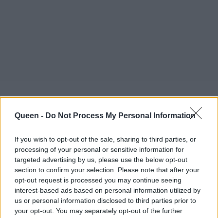
Queen -
Do Not Process My Personal Information
If you wish to opt-out of the sale, sharing to third parties, or
processing of your personal or sensitive information for
targeted advertising by us, please use the below opt-out
section to confirm your selection. Please note that after your
opt-out request is processed you may continue seeing
interest-based ads based on personal information utilized by
Η νέα αυτή σύνδεση στοχεύει να ενισχύσει την
us or personal information disclosed to third parties prior to
προσβασιμότητα και την τουριστική ανάπτυξη
your opt-out. You may separately opt-out of the further