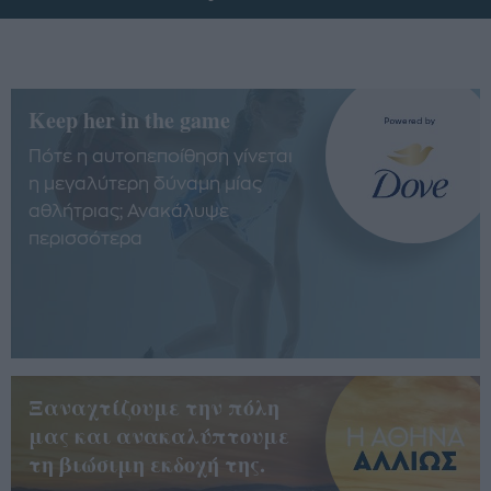
Keep her in the game
Πότε η αυτοπεποίθηση γίνεται
η μεγαλύτερη δύναμη μίας
αθλήτριας; Ανακάλυψε
περισσότερα
Ξαναχτίζουμε την πόλη
μας και ανακαλύπτουμε
τη βιώσιμη εκδοχή της.