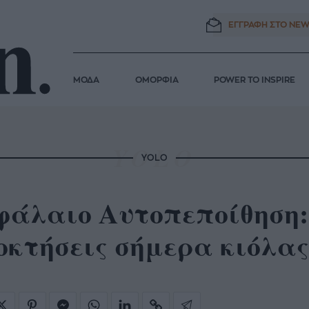
ΕΓΓΡΑΦΗ ΣΤΟ
NEW
ΜΟΔΑ
ΟΜΟΡΦΙΑ
POWER TO INSPIRE
YOLO
άλαιο Αυτοπεποίθηση: 2
οκτήσεις σήμερα κιόλας