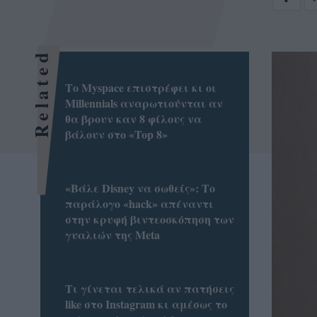
Related
Το Myspace επιστρέφει κι οι
Millennials αναρωτιούνται αν
θα βρουν καν 8 φίλους να
βάλουν στο «Top 8»
«Βάλε Disney να σωθείς»: Το
παράλογο «hack» απέναντι
στην κρυφή βιντεοσκόπηση των
γυαλιών της Meta
Τι γίνεται τελικά αν πατήσεις
like στο Instagram κι αμέσως το