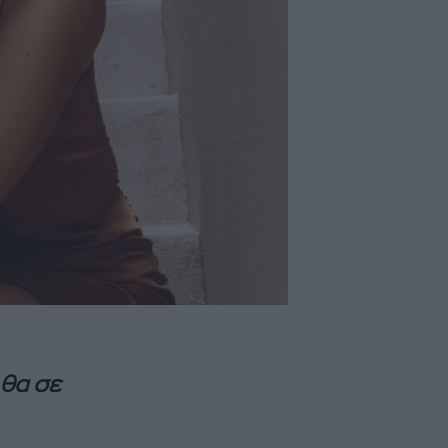
 θα σε