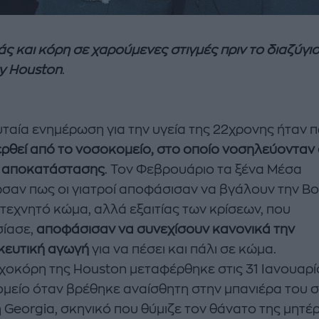
ς και κόρη σε χαρούμενες στιγμές πριν το διαζύγιο
y Houston
.
υταία ενημέρωση για την υγεία της 22χρονης ήταν π
ρθεί από το νοσοκομείο, στο οποίο νοσηλεύονταν
ή αποκατάστασης
. Τον Φεβρουάριο τα ξένα Μέσα
σαν πως οι γιατροί αποφάσισαν να βγάλουν την Bo
 τεχνητό κώμα, αλλά εξαιτίας των κρίσεων, που
ίασε,
αποφάσισαν να συνεχίσουν κανονικά την
ευτική αγωγή
για να πέσει και πάλι σε κώμα.
χοκόρη της Houston μεταφέρθηκε στις 31 Ιανουαρί
μείο όταν βρέθηκε αναίσθητη στην μπανιέρα του σ
η Georgia, σκηνικό που θύμιζε τον θάνατο της μητέ