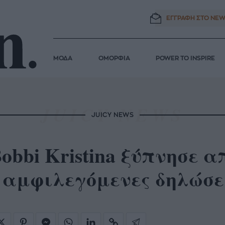
ΕΓΓΡΑΦΗ ΣΤΟ
NEW
ΜΟΔΑ
ΟΜΟΡΦΙΑ
POWER TO INSPIRE
JUICY NEWS
obbi Kristina ξύπνησε α
 αμφιλεγόμενες δηλώσε