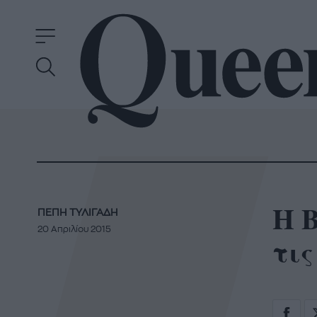
Η B
ΠΕΠΗ ΤΥΛΙΓΑΔΗ
20 Απριλίου 2015
τις