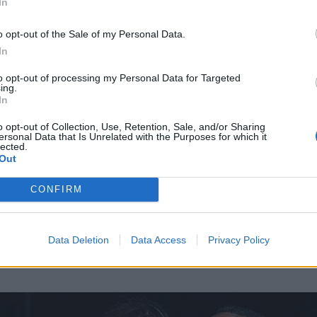
In
o opt-out of the Sale of my Personal Data.
In
to opt-out of processing my Personal Data for Targeted
ing.
In
o opt-out of Collection, Use, Retention, Sale, and/or Sharing
ersonal Data that Is Unrelated with the Purposes for which it
lected.
Out
CONFIRM
Data Deletion
Data Access
Privacy Policy