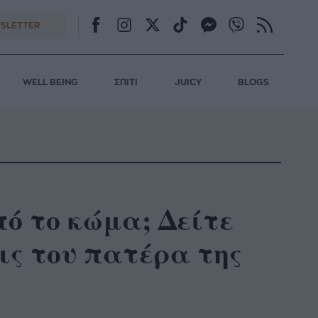
SLETTER
WELL BEING
ΣΠΙΤΙ
JUICY
BLOGS
πό το κώμα; Δείτε
ις του πατέρα της