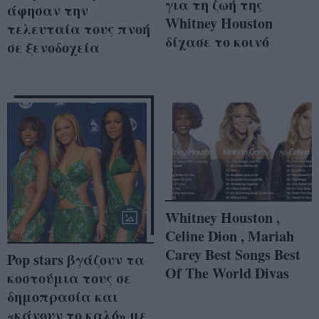
για τη ζωή της
άφησαν την
Whitney Houston
τελευταία τους πνοή
δίχασε το κοινό
σε ξενοδοχεία
Whitney Houston ,
Celine Dion , Mariah
Carey Best Songs Best
Pop stars βγάζουν τα
Of The World Divas
κοστούμια τους σε
δημοπρασία και
«κάνουν το καλό» με