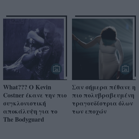
What??? Ο Κevin
Σαν σήμερα πέθανε η
Costner έκανε την πιο
πιο πολυβραβευμένη
συγκλονιστική
τραγουδίστρια όλων
αποκάλυψη για το
των εποχών
The Bodyguard