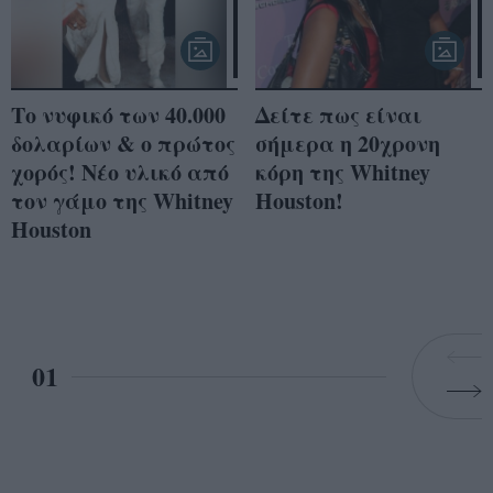
Το νυφικό των 40.000
Δείτε πως είναι
δολαρίων & ο πρώτος
σήμερα η 20χρονη
χορός! Νέο υλικό από
κόρη της Whitney
τον γάμο της Whitney
Houston!
Hοuston
01