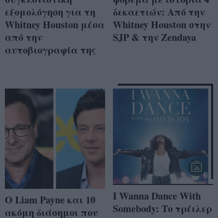
εξομολόγηση για τη
δεκαετιών: Από την
Whitney Houston μέσα
Whitney Houston στην
από την
SJP & την Zendaya
αυτοβιογραφία της
I Wanna Dance With
Ο Liam Payne και 10
Somebody: Το τρέιλερ
ακόμη διάσημοι που