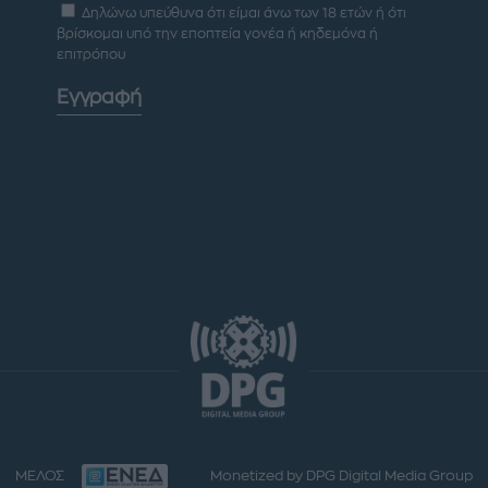
Δηλώνω υπεύθυνα ότι είμαι άνω των 18 ετών ή ότι
βρίσκομαι υπό την εποπτεία γονέα ή κηδεμόνα ή
επιτρόπου
Εγγραφή
ΜΕΛΟΣ
Monetized by DPG Digital Media Group