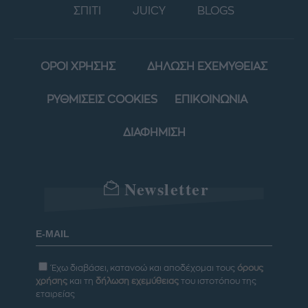
ΣΠΙΤΙ
JUICY
BLOGS
ΟΡΟΙ ΧΡΗΣΗΣ
ΔΗΛΩΣΗ ΕΧΕΜΥΘΕΙΑΣ
ΡΥΘΜΙΣΕΙΣ COOKIES
ΕΠΙΚΟΙΝΩΝΙΑ
ΔΙΑΦΗΜΙΣΗ
Newsletter
Έχω διαβάσει, κατανοώ και αποδέχομαι τους
όρους
χρήσης
και τη
δήλωση εχεμύθειας
του ιστοτόπου της
εταιρείας