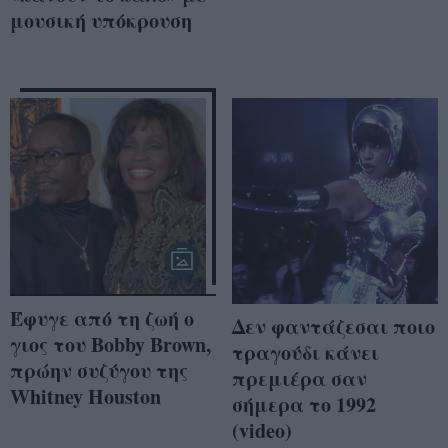
μουσική υπόκρουση
Έφυγε από τη ζωή ο
Δεν φαντάζεσαι ποιο
γιος του Bobby Brown,
τραγούδι κάνει
πρώην συζύγου της
πρεμιέρα σαν
Whitney Houston
σήμερα το 1992
(video)