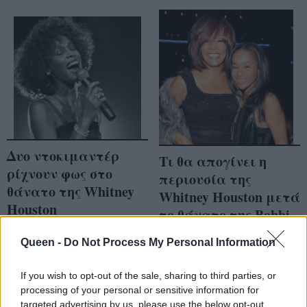
Δυο ντοκιμαντέρ
Τι θα απογίνει η
ρίχνουν φως στο
περιουσία της
θάνατο της Whitney
Whitney Houston μετά
Houston
το θάνατο της Bobbi
Kristina;
Queen -
Do Not Process My Personal Information
If you wish to opt-out of the sale, sharing to third parties, or
processing of your personal or sensitive information for
targeted advertising by us, please use the below opt-out