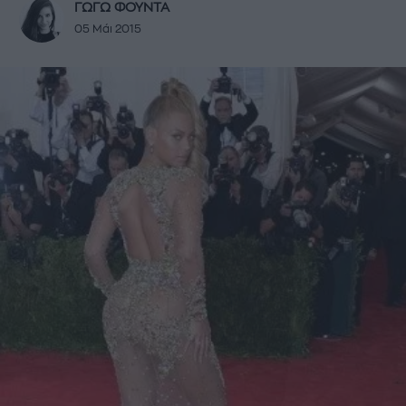
ΓΩΓΩ ΦΟΥΝΤΑ
05 Μάι 2015