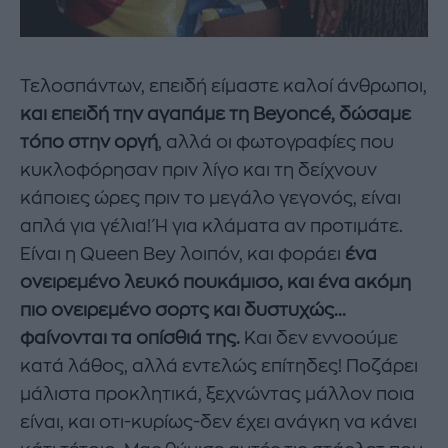
Τελοσπάντων, επειδή είμαστε καλοί άνθρωποι,
και επειδή την αγαπάμε τη Beyoncé, δώσαμε
τόπο στην οργή
, αλλά οι φωτογραφίες που
κυκλοφόρησαν πριν λίγο και τη δείχνουν
κάποιες ώρες πριν το μεγάλο γεγονός, είναι
απλά για γέλια! Ή για κλάματα αν προτιμάτε.
Είναι η Queen Bey λοιπόν, και φοράει
ένα
ονειρεμένο λευκό πουκάμισο, και ένα ακόμη
πιο ονειρεμένο σορτς και δυστυχώς...
φαίνονται τα οπίσθιά της.
Και δεν εννοούμε
κατά λάθος, αλλά εντελώς επίτηδες! Ποζάρει
μάλιστα προκλητικά, ξεχνώντας μάλλον ποια
είναι, και οτι-κυρίως-δεν έχει ανάγκη να κάνει