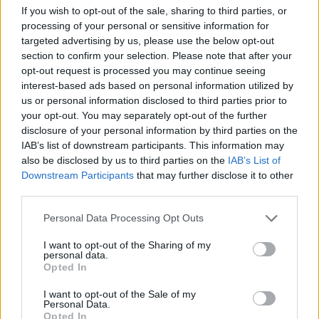
If you wish to opt-out of the sale, sharing to third parties, or
processing of your personal or sensitive information for
targeted advertising by us, please use the below opt-out
section to confirm your selection. Please note that after your
opt-out request is processed you may continue seeing
interest-based ads based on personal information utilized by
us or personal information disclosed to third parties prior to
your opt-out. You may separately opt-out of the further
disclosure of your personal information by third parties on the
IAB’s list of downstream participants. This information may
also be disclosed by us to third parties on the
IAB’s List of
Downstream Participants
that may further disclose it to other
third parties.
Θα μας πείτε τώρα, και ποιοι είμαστε εμείς για
Personal Data Processing Opt Outs
να κρίνουμε; Έτσι απλά κοινωνικό σχόλιο
I want to opt-out of the Sharing of my
κάνουμε.
Πάντως η Beyoncé περνάει κρίση!
personal data.
Opted In
Και δεν είναι καν μέσης ηλικίας.
I want to opt-out of the Sale of my
Personal Data.
Opted In