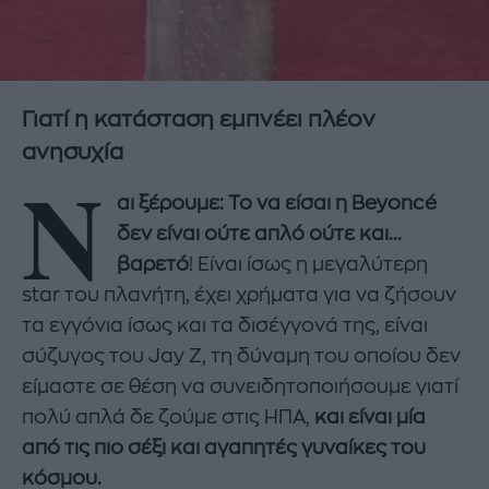
Γιατί η κατάσταση εμπνέει πλέον
ανησυχία
N
αι ξέρουμε: Το να είσαι η Beyoncé
δεν είναι ούτε απλό ούτε και...
βαρετό
! Είναι ίσως η μεγαλύτερη
star του πλανήτη, έχει χρήματα για να ζήσουν
τα εγγόνια ίσως και τα δισέγγονά της, είναι
σύζυγος του Jay Z, τη δύναμη του οποίου δεν
είμαστε σε θέση να συνειδητοποιήσουμε γιατί
πολύ απλά δε ζούμε στις ΗΠΑ,
και είναι μία
από τις πιο σέξι και αγαπητές γυναίκες του
κόσμου.