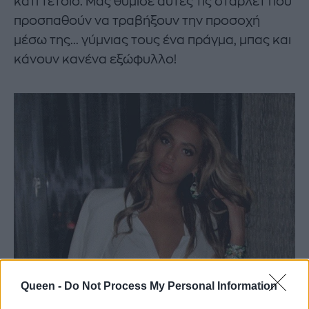
κάτι τέτοιο. Mας θύμισε αυτές τις στάρλετ που
προσπαθούν να τραβήξουν την προσοχή
μέσω της... γύμνιας τους ένα πράγμα, μπας και
κάνουν κανένα εξώφυλλο!
Queen -
Do Not Process My Personal Information