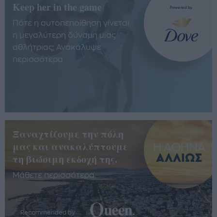
Keep her in the game
Πότε η αυτοπεποίθηση γίνεται
η μεγαλύτερη δύναμη μίας
αθλήτριας; Ανακάλυψε
περισσότερα
Ξαναχτίζουμε την πόλη
μας και ανακαλύπτουμε
τη βιώσιμη εκδοχή της.
Μάθετε περισσότερα
Recommended by