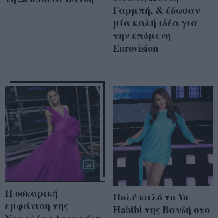
Γαρμπή, & έδωσαν
μία καλή ιδέα για
την επόμενη
Eurovision
Η οσκαρική
Πολύ καλό το Ya
εμφάνιση της
Habibi της Βανδή στο