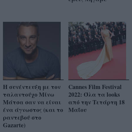
Η συνέντευξη με τον
Cannes Film Festival
ταλαντούχο Μίνω
2022: Όλα τα looks
Μάτσα σαν να είναι
από την Τετάρτη 18
ένα άγνωστος (και το
Μαΐου
ραντεβού στο
Gazarte)