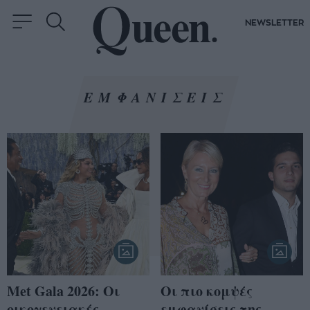
NEWSLETTER
ΕΜΦΑΝΙΣΕΙΣ
Met Gala 2026: Οι
Οι πιο κομψές
οικογενειακές
εμφανίσεις της