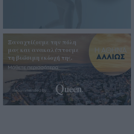
Ξαναχτίζουμε την πόλη
μας και ανακαλύπτουμε
τη βιώσιμη εκδοχή της.
Μάθετε περισσότερα
Recommended by