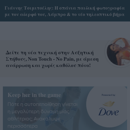
Γιάννης Τσιμιτσέλης: Η σπάνια παιδική φωτογραφία
με τον αδερφό του, Λάμπρο & το νέο τηλεοπτικό βήμα
Δείτε τη νέα τεχνική στην Αυξητική
Στήθους, Non Touch - No Pain, με άμεση
ανάρρωση και χωρίς καθόλου πόνο!
Keep her in the game
Πότε η αυτοπεποίθηση γίνεται
η μεγαλύτερη δύναμη μίας
αθλήτριας; Ανακάλυψε
περισσότερα