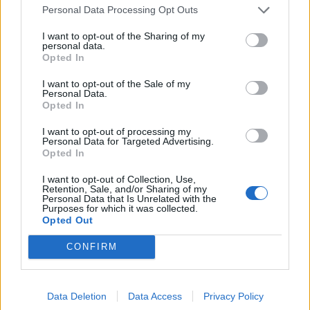
Personal Data Processing Opt Outs
I want to opt-out of the Sharing of my
personal data.
Opted In
I want to opt-out of the Sale of my
Personal Data.
Opted In
I want to opt-out of processing my
Personal Data for Targeted Advertising.
Opted In
I want to opt-out of Collection, Use,
Retention, Sale, and/or Sharing of my
Personal Data that Is Unrelated with the
Purposes for which it was collected.
Opted Out
Διαβάστε ακόμη:
CONFIRM
It's Party Time: Δείτε πώς γιόρτασε τη γιορτή
Data Deletion
Data Access
Privacy Policy
της η Κωνσταντίνα Σπυροπούλου