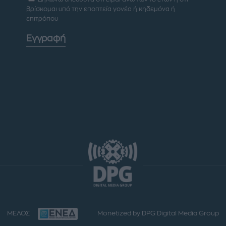
βρίσκομαι υπό την εποπτεία γονέα ή κηδεμόνα ή
επιτρόπου
Εγγραφή
ΜΕΛΟΣ
Monetized by DPG Digital Media Group