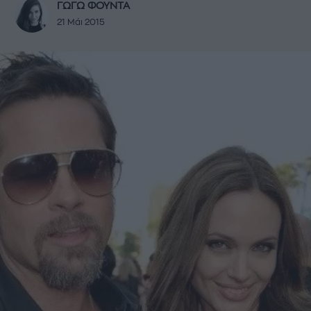
ΓΩΓΩ ΦΟΥΝΤΑ
21 Μάι 2015