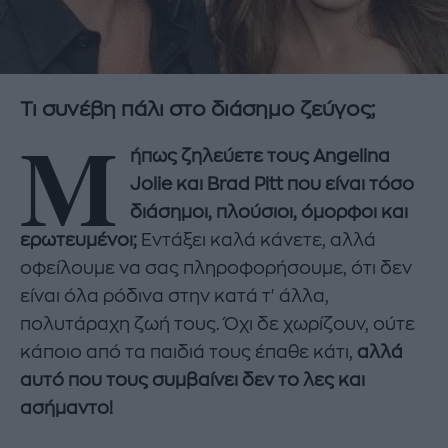
Τι συνέβη πάλι στο διάσημο ζεύγος;
Μ
ήπως ζηλεύετε τους Angelina
Jolie και Brad Pitt που είναι τόσο
διάσημοι, πλούσιοι, όμορφοι και
ερωτευμένοι;
Εντάξει καλά κάνετε, αλλά
οφείλουμε να σας πληροφορήσουμε, ότι δεν
είναι όλα ρόδινα στην κατά τ' άλλα,
πολυτάραχη ζωή τους. Όχι δε χωρίζουν, ούτε
κάποιο από τα παιδιά τους έπαθε κάτι,
αλλά
αυτό που τους συμβαίνει δεν το λες και
ασήμαντο!