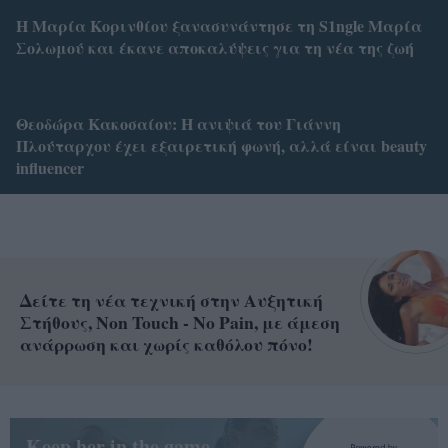
Η Μαρία Κορινθίου ξανασυνάντησε τη S1ngle Μαρία
Σολωμού και έκανε αποκαλύψεις για τη νέα της ζωή
Θεοδώρα Κακοσαίου: Η ανιψιά του Γιάννη
Πλούταρχου έχει εξαιρετική φωνή, αλλά είναι beauty
influencer
Δείτε τη νέα τεχνική στην Αυξητική
Στήθους, Non Touch - No Pain, με άμεση
ανάρρωση και χωρίς καθόλου πόνο!
Keep her in the game