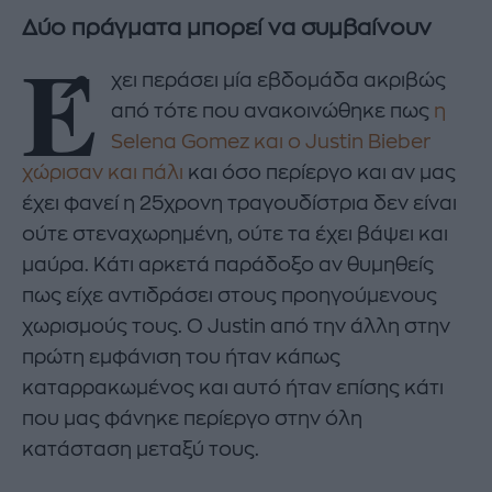
Δύο πράγματα μπορεί να συμβαίνουν
Έ
χει περάσει μία εβδομάδα ακριβώς
από τότε που ανακοινώθηκε πως
η
Selena Gomez και ο Justin Bieber
χώρισαν και πάλι
και όσο περίεργο και αν μας
έχει φανεί η 25χρονη τραγουδίστρια δεν είναι
ούτε στεναχωρημένη, ούτε τα έχει βάψει και
μαύρα. Κάτι αρκετά παράδοξο αν θυμηθείς
πως είχε αντιδράσει στους προηγούμενους
χωρισμούς τους. Ο Justin από την άλλη στην
πρώτη εμφάνιση του ήταν κάπως
καταρρακωμένος και αυτό ήταν επίσης κάτι
που μας φάνηκε περίεργο στην όλη
κατάσταση μεταξύ τους.