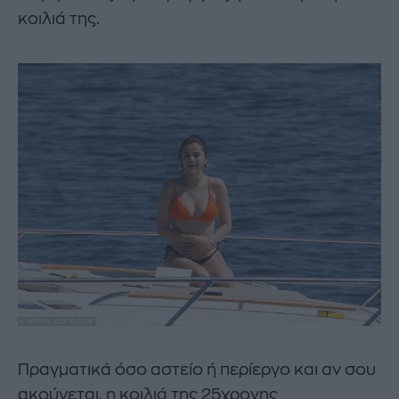
κοιλιά της.
Πραγματικά όσο αστείο ή περίεργο και αν σου
ακούγεται, η κοιλιά της 25χρονης