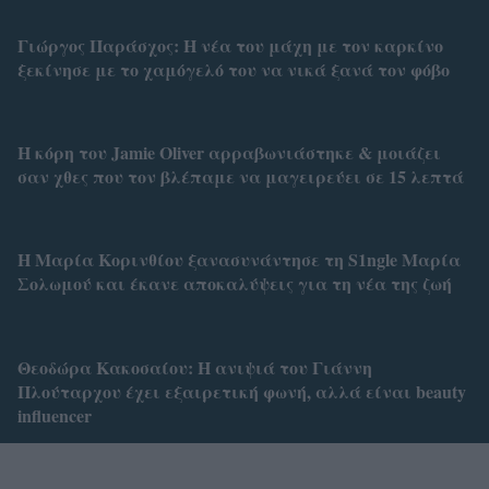
Γιώργος Παράσχος: Η νέα του μάχη με τον καρκίνο
ξεκίνησε με το χαμόγελό του να νικά ξανά τον φόβο
Η κόρη του Jamie Oliver αρραβωνιάστηκε & μοιάζει
σαν χθες που τον βλέπαμε να μαγειρεύει σε 15 λεπτά
Η Μαρία Κορινθίου ξανασυνάντησε τη S1ngle Μαρία
Σολωμού και έκανε αποκαλύψεις για τη νέα της ζωή
Θεοδώρα Κακοσαίου: Η ανιψιά του Γιάννη
Πλούταρχου έχει εξαιρετική φωνή, αλλά είναι beauty
influencer