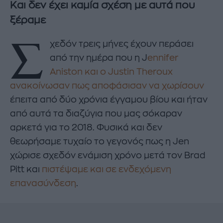
Και δεν έχει καμία σχέση με αυτά που
ξέραμε
Σ
χεδόν τρεις μήνες έχουν περάσει
από την ημέρα που η J
ennifer
Aniston και ο Justin Theroux
ανακοίνωσαν πως αποφάσισαν να χωρίσουν
έπειτα από δύο χρόνια έγγαμου βίου και ήταν
από αυτά τα διαζύγια που μας σόκαραν
αρκετά για το 2018. Φυσικά και δεν
θεωρήσαμε τυχαίο το γεγονός πως η Jen
χώρισε σχεδόν ενάμιση χρόνο μετά τον Brad
Pitt και
πιστέψαμε και σε ενδεχόμενη
επανασύνδεση
.