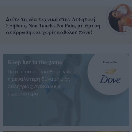
Δείτε τη νέα τεχνική στην Αυξητική
Στήθους, Non Touch - No Pain, με άμεση
ανάρρωση και χωρίς καθόλου πόνο!
Keep her in the game
Πότε η αυτοπεποίθηση γίνεται
η μεγαλύτερη δύναμη μίας
αθλήτριας; Ανακάλυψε
περισσότερα