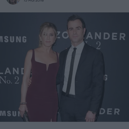
13 Μάι 2018