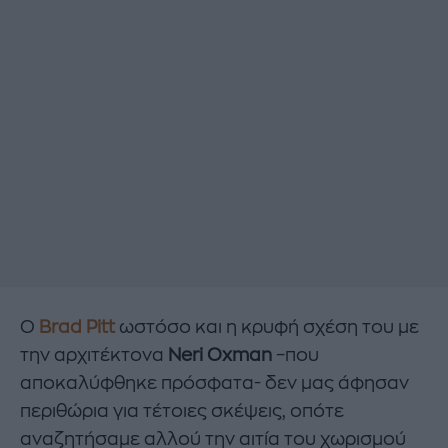
Ο
Brad Pitt
ωστόσο και η κρυφή σχέση του με
την αρχιτέκτονα
Neri Oxman
–που
αποκαλύφθηκε πρόσφατα- δεν μας άφησαν
περιθώρια για τέτοιες σκέψεις, οπότε
αναζητήσαμε αλλού την αιτία του χωρισμού