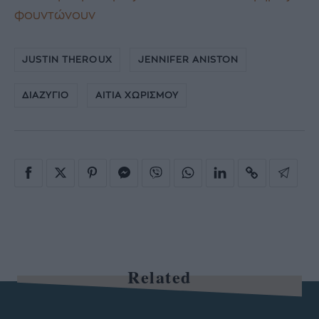
φουντώνουν
JUSTIN THEROUX
JENNIFER ANISTON
ΔΙΑΖΥΓΙΟ
ΑΙΤΙΑ ΧΩΡΙΣΜΟΥ
Related