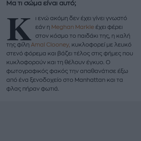
Μα τι σώμα είναι αυτό;
Κ
ι ενώ ακόμη δεν έχει γίνει γνωστό
εάν η
Meghan Markle
έχει φέρει
στον κόσμο το παιδάκι της, η καλή
της φίλη
Amal Clooney,
κυκλοφορεί με λευκό
στενό φόρεμα και βάζει τέλος στις φήμες που
κυκλοφορούν και τη θέλουν έγκυο. Ο
φωτογραφικός φακός την απαθανάτισε έξω
από ένα ξενοδοχείο στο Manhattan και τα
φλας πήραν φωτιά.