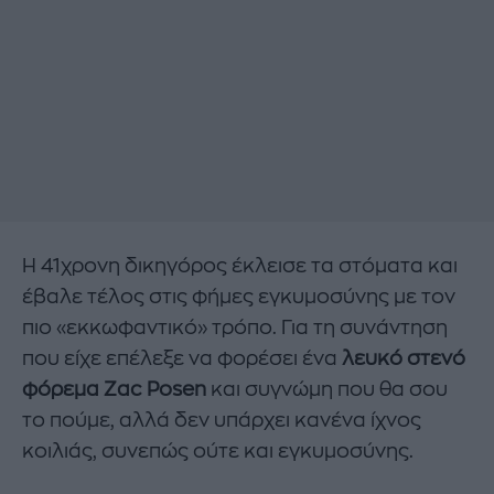
Η 41χρονη δικηγόρος έκλεισε τα στόματα και
έβαλε τέλος στις φήμες εγκυμοσύνης με τον
πιο «εκκωφαντικό» τρόπο. Για τη συνάντηση
που είχε επέλεξε να φορέσει ένα
λευκό στενό
φόρεμα Zac Posen
και συγνώμη που θα σου
το πούμε, αλλά δεν υπάρχει κανένα ίχνος
κοιλιάς, συνεπώς ούτε και εγκυμοσύνης.