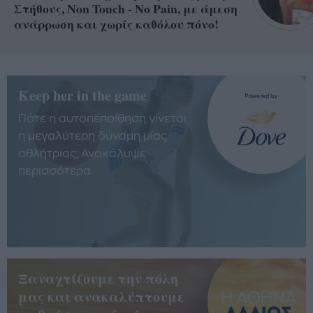
Στήθους, Non Touch - No Pain, με άμεση
ανάρρωση και χωρίς καθόλου πόνο!
Keep her in the game
Πότε η αυτοπεποίθηση γίνεται
η μεγαλύτερη δύναμη μίας
αθλήτριας; Ανακάλυψε
περισσότερα
Ξαναχτίζουμε την πόλη
μας και ανακαλύπτουμε