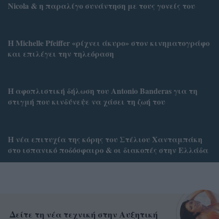
Nicola & η παραλίγο συνάντηση με τους γονείς του
H Michelle Pfeiffer «ρίχνει άκυρο» στον κινηματογράφο
και επιλέγει την τηλεόραση
Η αφοπλιστική δήλωση του Antonio Banderas για τη
στιγμή που κινδύνεψε να χάσει τη ζωή του
Η νέα επιτυχία της κόρης του Στέλιου Χανταμπάκη
στο ισπανικό ποδόσφαιρο & οι διακοπές στην Ελλάδα
Δείτε τη νέα τεχνική στην Αυξητική