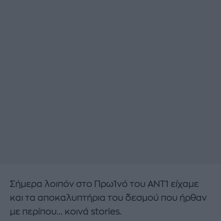
Σήμερα λοιπόν στο Πρω1νό του ΑΝΤ1 είχαμε
και τα αποκαλυπτήρια του δεσμού που ήρθαν
με περίπου... κοινά stories.