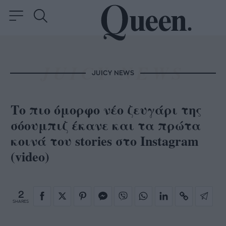
JUICY NEWS
Το πιο όμορφο νέο ζευγάρι της
σόουμπιζ έκανε και τα πρώτα
κοινά του stories στο Instagram
(video)
2
SHARES