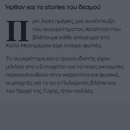
Ήρθαν και τα stories του δεσμού
Π
ριν λίγες ημέρες, μια συνέντευξη
του συγκροτήματος Alcatrash που
βλέπουμε κάθε απόγευμα στο
Καλό Μεσημεράκι είχε ανάψει φωτιές.
Το συγκρότημα και ο τραγουδιστής είχαν
μιλήσει στο «Ευτυχείτε» για το ποιες εκπομπές
παρακολουθούν στην καραντίνα και φυσικά,
οι μπηχτές για το αν ο Πυλαρινός βλέπει και
τον Τροχό της Τύχης, ήταν πολλές.