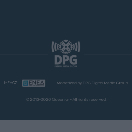
ΜΕΛΟΣ
Monetized by DPG Digital Media Group
© 2012-2026 Queen.gr - All rights reserved