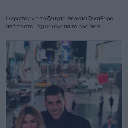
Ο έρωτας για το ζευγάρι περνάει ξεκάθαρα
από το στομάχι και αγαπά τα noodles!