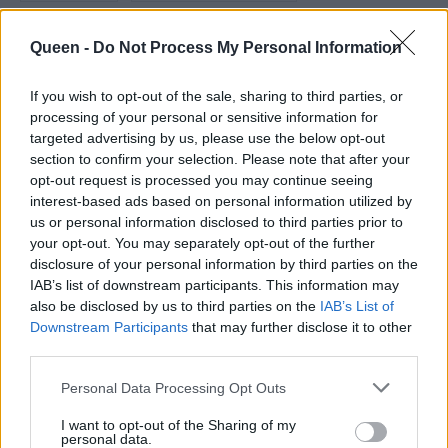
ΒΑΛΙΑ ΧΑΤΖΗΘΕΟΔΩΡΟΥ
ΝΕΟ ΖΕΥΓΑΡΙ
Queen -
Do Not Process My Personal Information
ΤΡΟΧΟΣΠΙΤΟ
Ο ΤΡΟΧΟΣ ΤΗΣ ΤΥΧΗΣ
If you wish to opt-out of the sale, sharing to third parties, or
processing of your personal or sensitive information for
targeted advertising by us, please use the below opt-out
section to confirm your selection. Please note that after your
opt-out request is processed you may continue seeing
2
interest-based ads based on personal information utilized by
SHARES
us or personal information disclosed to third parties prior to
your opt-out. You may separately opt-out of the further
disclosure of your personal information by third parties on the
IAB’s list of downstream participants. This information may
also be disclosed by us to third parties on the
IAB’s List of
Downstream Participants
that may further disclose it to other
Related
third parties.
Personal Data Processing Opt Outs
I want to opt-out of the Sharing of my
Γιάννης Τσιμιτσέλης: Η σπάνια παιδική φωτογραφία
personal data.