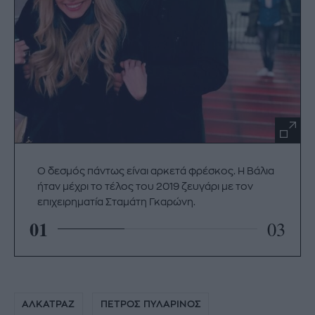
Ο δεσμός πάντως είναι αρκετά φρέσκος. Η Βάλια
ήταν μέχρι το τέλος του 2019 ζευγάρι με τον
επιχειρηματία Σταμάτη Γκαρώνη.
01
03
ΑΛΚΑΤΡΑΖ
ΠΕΤΡΟΣ ΠΥΛΑΡΙΝΟΣ