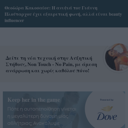
Θεοδώρα Κακοσαίου: Η ανιψιά του Γιάννη
Πλούταρχου έχει εξαιρετική φωνή, αλλά είναι beauty
influencer
Δείτε τη νέα τεχνική στην Αυξητική
Στήθους, Non Touch - No Pain, με άμεση
ανάρρωση και χωρίς καθόλου πόνο!
Keep her in the game
Πότε η αυτοπεποίθηση γίνεται
η μεγαλύτερη δύναμη μίας
αθλήτριας; Ανακάλυψε