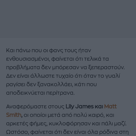
Και πάνω που οι φανς τους ήταν
ενθουσιασμένοι, φαίνεται ότι τελικά τα
προβλήματα δεν μπόρεσαν να ξεπεραστούν.
Δεν είναι άλλωστε τυχαίο ότι όταν το γυαλί
ραγίσει δεν ξανακολλάει, κάτι που
αποδεικνύεται περίτρανα.
Αναφερόμαστε στους
Lily James και
Matt
Smith
,
οι οποίοι μετά από πολύ καιρό, και
αρκετές φήμες, κυκλοφόρησαν και πάλι μαζί.
Ωστόσο, φαίνεται ότι δεν είναι όλα ρόδινα στη