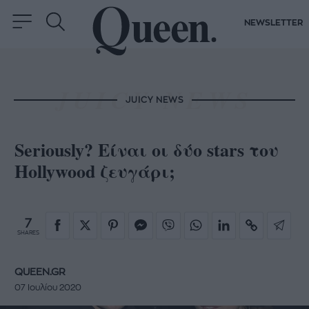
NEWSLETTER
JUICY NEWS
Seriously? Είναι οι δύο stars του
Hollywood ζευγάρι;
7
SHARES
QUEEN.GR
07 Ιουλίου 2020