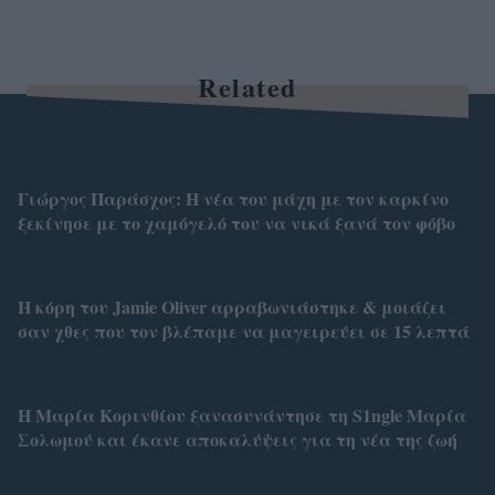
Related
Γιώργος Παράσχος: Η νέα του μάχη με τον καρκίνο
ξεκίνησε με το χαμόγελό του να νικά ξανά τον φόβο
Η κόρη του Jamie Oliver αρραβωνιάστηκε & μοιάζει
σαν χθες που τον βλέπαμε να μαγειρεύει σε 15 λεπτά
Η Μαρία Κορινθίου ξανασυνάντησε τη S1ngle Μαρία
Σολωμού και έκανε αποκαλύψεις για τη νέα της ζωή