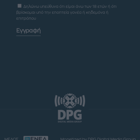
Δηλώνω υπεύθυνα ότι είμαι άνω των 18 ετών ή ότι
βρίσκομαι υπό την εποπτεία γονέα ή κηδεμόνα ή
επιτρόπου
Εγγραφή
ΜΕΛΟΣ
Monetized by DPG Digital Media Group