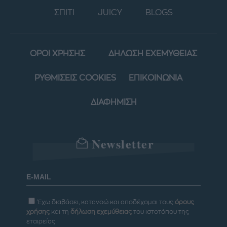
ΣΠΙΤΙ
JUICY
BLOGS
ΟΡΟΙ ΧΡΗΣΗΣ
ΔΗΛΩΣΗ ΕΧΕΜΥΘΕΙΑΣ
ΡΥΘΜΙΣΕΙΣ COOKIES
ΕΠΙΚΟΙΝΩΝΙΑ
ΔΙΑΦΗΜΙΣΗ
Newsletter
Έχω διαβάσει, κατανοώ και αποδέχομαι τους
όρους
χρήσης
και τη
δήλωση εχεμύθειας
του ιστοτόπου της
εταιρείας