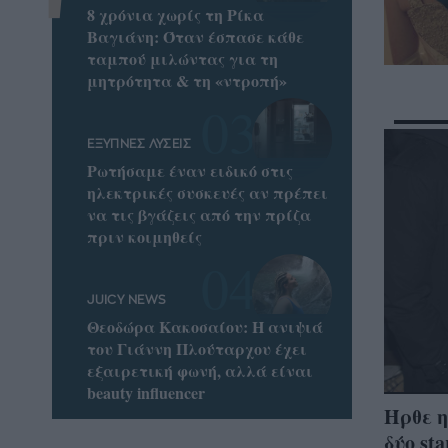
8 χρόνια χωρίς τη Ρίκα
Βαγιάνη: Όταν έσπασε κάθε
ταμπού μιλώντας για τη
μητρότητα & τη «ντροπή»
ΕΞΥΠΝΕΣ ΛΥΣΕΙΣ
Ρωτήσαμε έναν ειδικό στις
ηλεκτρικές συσκευές αν πρέπει
να τις βγάζεις από την πρίζα
πριν κοιμηθείς
JUICY NEWS
Θεοδώρα Κακοσαίου: Η ανιψιά
του Γιάννη Πλούταρχου έχει
εξαιρετική φωνή, αλλά είναι
beauty influencer
Ήρθε η
δύο st