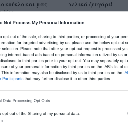
ο κούκλο και μας
τελικά ζευγάρι!
ιάζει
o Not Process My Personal Information
to opt-out of the sale, sharing to third parties, or processing of your per
formation for targeted advertising by us, please use the below opt-out s
sly? Είναι οι δύο stars
r selection. Please note that after your opt-out request is processed y
eing interest-based ads based on personal information utilized by us or
ollywood ζευγάρι;
disclosed to third parties prior to your opt-out. You may separately opt-
losure of your personal information by third parties on the IAB’s list of
. This information may also be disclosed by us to third parties on the
IA
Participants
that may further disclose it to other third parties.
l Data Processing Opt Outs
o opt-out of the Sharing of my personal data.
In