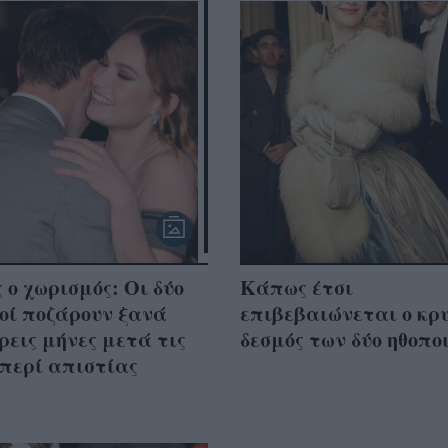
 ο χωρισμός: Οι δύο
Κάπως έτσι
οί ποζάρουν ξανά
επιβεβαιώνεται ο κρ
ρεις μήνες μετά τις
δεσμός των δύο ηθοπο
περί απιστίας