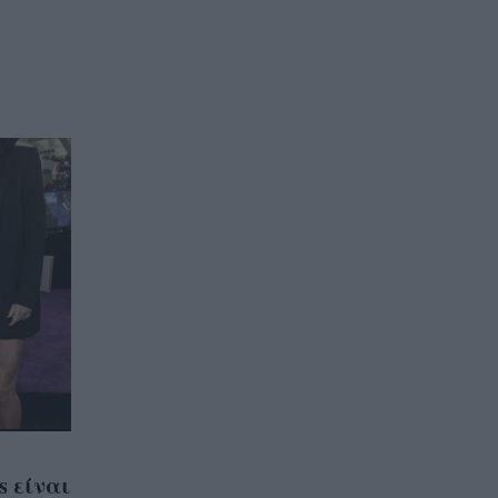
s είναι