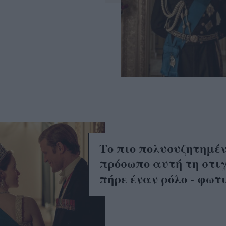
Το πιο πολυσυζητημέ
πρόσωπο αυτή τη στι
πήρε έναν ρόλο - φωτ