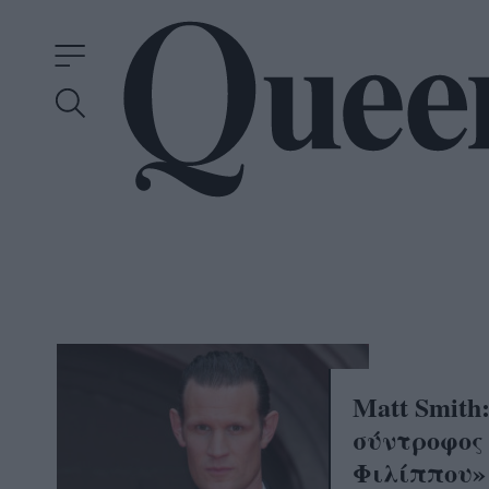
Matt Smith
σύντροφος
Φιλίππου»