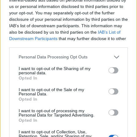
us or personal information disclosed to third parties prior to
your opt-out. You may separately opt-out of the further
disclosure of your personal information by third parties on the
IAB’s list of downstream participants. This information may
also be disclosed by us to third parties on the
IAB’s List of
Downstream Participants
that may further disclose it to other
third parties.
Βέβαια με αυτά που βλέπουμε, δεν νομίζουμε
Personal Data Processing Opt Outs
να αργήσει. Δες το video παρακάτω:
I want to opt-out of the Sharing of my
personal data.
Opted In
I want to opt-out of the Sale of my
Personal Data.
Opted In
I want to opt-out of processing my
Personal Data for Targeted Advertising.
Opted In
I want to opt-out of Collection, Use,
Retention, Sale, and/or Sharing of my