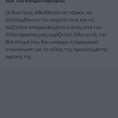
star του κινηματογράφου.
Οι δυο τους, εθεάθησαν σε πάρκο, να
απολαμβάνουν το παγωτό τους και να
συζητάνε απορροφημένοι ο ένας από τον
άλλο (έρωτας μας μυρίζεται). Όλα αυτά, την
ίδια στιγμή που δεν υπάρχει η παραμικρή
ανακοίνωση για το τέλος της προηγούμενης
σχέσης της.