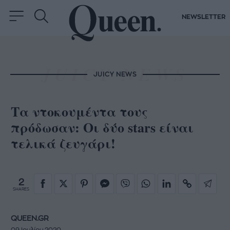
NEWSLETTER
JUICY NEWS
Τα ντοκουμέντα τους
πρόδωσαν: Οι δύο stars είναι
τελικά ζευγάρι!
2
SHARES
QUEEN.GR