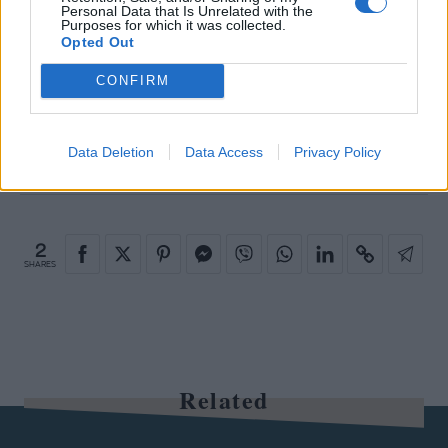
Personal Data that Is Unrelated with the
Purposes for which it was collected.
Opted Out
CONFIRM
ΖΕΥΓΑΡΙ
LILY JAMES
CHRIS EVANS
MATT SMITH
Data Deletion
Data Access
Privacy Policy
2
SHARES
Related