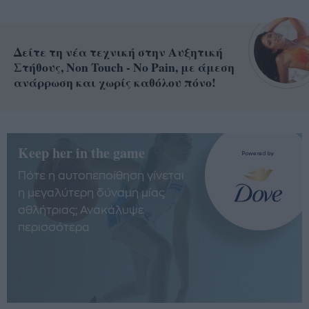
Δείτε τη νέα τεχνική στην Αυξητική
Στήθους, Non Touch - No Pain, με άμεση
ανάρρωση και χωρίς καθόλου πόνο!
Keep her in the game
Πότε η αυτοπεποίθηση γίνεται
η μεγαλύτερη δύναμη μίας
αθλήτριας; Ανακάλυψε
περισσότερα