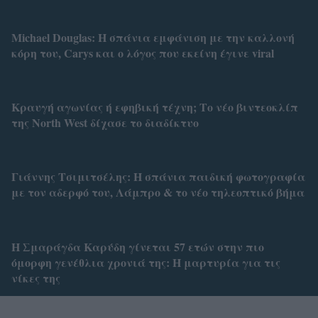
Michael Douglas: Η σπάνια εμφάνιση με την καλλονή
κόρη του, Carys και ο λόγος που εκείνη έγινε viral
Κραυγή αγωνίας ή εφηβική τέχνη; Το νέο βιντεοκλίπ
της North West δίχασε το διαδίκτυο
Γιάννης Τσιμιτσέλης: Η σπάνια παιδική φωτογραφία
με τον αδερφό του, Λάμπρο & το νέο τηλεοπτικό βήμα
Η Σμαράγδα Καρύδη γίνεται 57 ετών στην πιο
όμορφη γενέθλια χρονιά της: Η μαρτυρία για τις
νίκες της