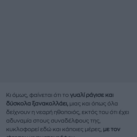
Κι όμως, φαίνεται ότι το
γυαλί ράγισε και
δύσκολα ξανακολλάει,
μιας και όπως όλα
δείχνουν η νεαρή ηθοποιός, εκτός του ότι έχει
αδυναμία στους συναδέλφους της,
κυκλοφορεί εδώ και κάποιες μέρες,
με τον