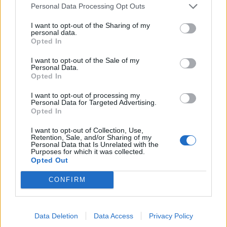
Personal Data Processing Opt Outs
I want to opt-out of the Sharing of my
personal data.
Opted In
I want to opt-out of the Sale of my
Personal Data.
Opted In
I want to opt-out of processing my
Personal Data for Targeted Advertising.
«Πότε ήσουν 19 πότε έφτασες 24!
Opted In
Πολύχρωμη»
I want to opt-out of Collection, Use,
Retention, Sale, and/or Sharing of my
Personal Data that Is Unrelated with the
Purposes for which it was collected.
Opted Out
CONFIRM
Data Deletion
Data Access
Privacy Policy