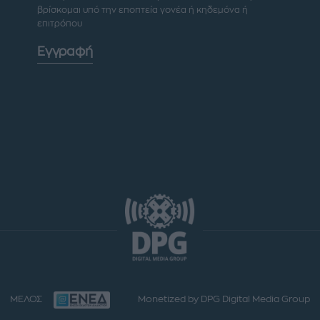
βρίσκομαι υπό την εποπτεία γονέα ή κηδεμόνα ή
επιτρόπου
Εγγραφή
ΜΕΛΟΣ
Monetized by DPG Digital Media Group