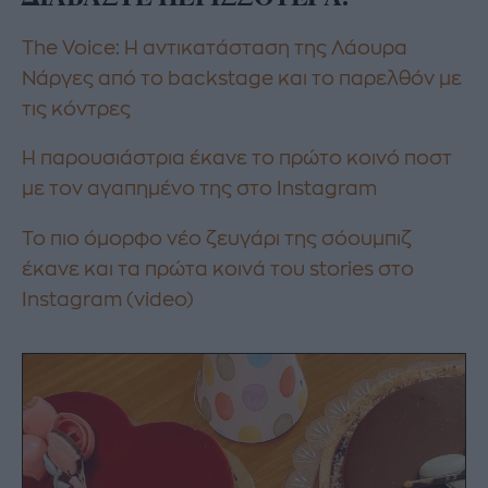
Τhe Voice: Η αντικατάσταση της Λάουρα
Νάργες από το backstage και το παρελθόν με
τις κόντρες
H παρουσιάστρια έκανε το πρώτο κοινό ποστ
με τον αγαπημένο της στο Instagram
Το πιο όμορφο νέο ζευγάρι της σόουμπιζ
έκανε και τα πρώτα κοινά του stories στο
Instagram (video)