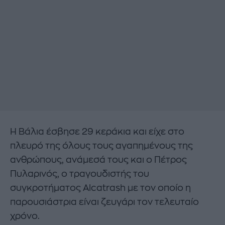
Η Βάλια έσβησε 29 κεράκια και είχε στο
πλευρό της όλους τους αγαπημένους της
ανθρώπους, ανάμεσά τους και ο Πέτρος
Πυλαρινός, ο τραγουδιστής του
συγκροτήματος Alcatrash με τον οποίο η
παρουσιάστρια είναι ζευγάρι τον τελευταίο
χρόνο.