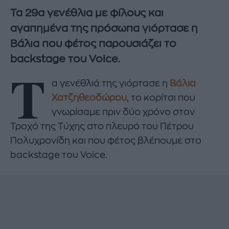
Τα 29α γενέθλια με φίλους και
αγαπημένα της πρόσωπα γιόρτασε η
Βάλια που φέτος παρουσιάζει το
backstage του Voice.
Τ
α γενέθλιά της γιόρτασε η
Βάλια
Χατζηθεοδώρου
, το κορίτσι που
γνωρίσαμε πριν δύο χρόνο στον
Τροχό της Τύχης στο πλευρό του Πέτρου
Πολυχρονίδη και που φέτος βλέπουμε στο
backstage του Voice.