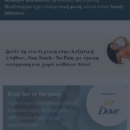
Πλούταρχου έχει εξαιρετική φωνή, αλλά είναι beauty
influencer
Δείτε τη νέα τεχνική στην Αυξητική
Στήθους, Non Touch - No Pain, με άμεση
ανάρρωση και χωρίς καθόλου πόνο!
Keep her in the game
Πότε η αυτοπεποίθηση γίνεται
η μεγαλύτερη δύναμη μίας
αθλήτριας; Ανακάλυψε
περισσότερα