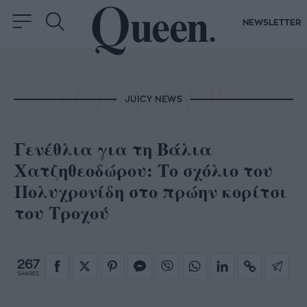
NEWSLETTER
JUICY NEWS
Γενέθλια για τη Βάλια
Χατζηθεοδώρου: Το σχόλιο του
Πολυχρονίδη στο πρώην κορίτσι
του Τροχού
267
SHARES