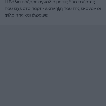
Η Βάλια πόζαρε αγκαλιά με τις δύο τούρτες
που είχε στο πάρτι- έκπληξη που της έκαναν οι
φίλοι της και έγραψε: