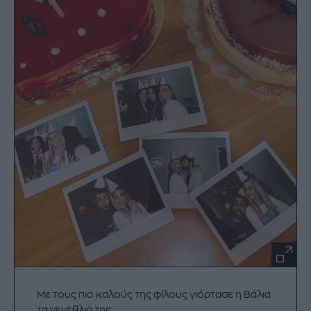
Με τους πιο καλούς της φίλους γιόρτασε η Βάλια
τα γενέθλιά της