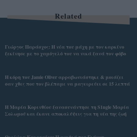
Related
Γιώργος Παράσχος: Η νέα του μάχη με τον καρκίνο
ξεκίνησε με το χαμόγελό του να νικά ξανά τον φόβο
Η κόρη του Jamie Oliver αρραβωνιάστηκε & μοιάζει
σαν χθες που τον βλέπαμε να μαγειρεύει σε 15 λεπτά
Η Μαρία Κορινθίου ξανασυνάντησε τη S1ngle Μαρία
Σολωμού και έκανε αποκαλύψεις για τη νέα της ζωή
Θεοδώρα Κακοσαίου: Η ανιψιά του Γιάννη