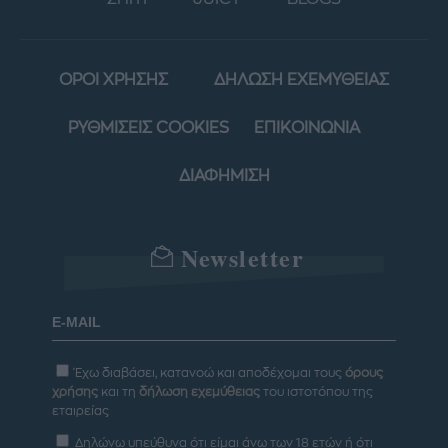
ΟΡΟΙ ΧΡΗΣΗΣ
ΔΗΛΩΣΗ ΕΧΕΜΥΘΕΙΑΣ
ΡΥΘΜΙΣΕΙΣ COOKIES
ΕΠΙΚΟΙΝΩΝΙΑ
ΔΙΑΦΗΜΙΣΗ
Newsletter
Έχω διαβάσει, κατανοώ και αποδέχομαι τους
όρους
χρήσης
και τη
δήλωση εχεμύθειας
του ιστοτόπου της
εταιρείας
Δηλώνω υπεύθυνα ότι είμαι άνω των 18 ετών ή ότι