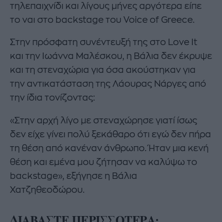
τηλεπαιχνίδι και λίγους μήνες αργότερα είπε
το ναι στο backstage του Voice of Greece.
Στην πρόσφατη συνέντευξή της στο Love It
και την Ιωάννα Μαλέσκου, η Βάλια δεν έκρυψε
και τη στεναχώρια για όσα ακούστηκαν για
την αντικατάσταση της Λάουρας Νάργες από
την ίδια τονίζοντας:
«Στην αρχή λίγο με στεναχώρησε γιατί ίσως
δεν είχε γίνει πολύ ξεκάθαρο ότι εγώ δεν πήρα
τη θέση από κανέναν άνθρωπο. Ήταν μια κενή
θέση και εμένα μου ζήτησαν να καλύψω το
backstage», εξήγησε η Βάλια
Χατζηθεοδώρου.
ΔΙΑΒΑΣΤΕ ΠΕΡΙΣΣΟΤΕΡΑ: