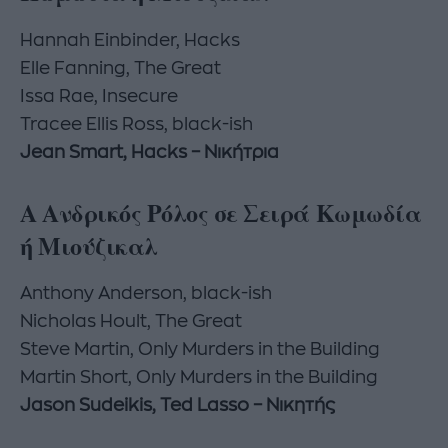
Hannah Einbinder, Hacks
Elle Fanning, The Great
Issa Rae, Insecure
Tracee Ellis Ross, black-ish
Jean Smart, Hacks – Νικήτρια
Α Ανδρικός Ρόλος σε Σειρά Κωμωδία
ή Μιούζικαλ
Anthony Anderson, black-ish
Nicholas Hoult, The Great
Steve Martin, Only Murders in the Building
Martin Short, Only Murders in the Building
Jason Sudeikis, Ted Lasso – Νικητής