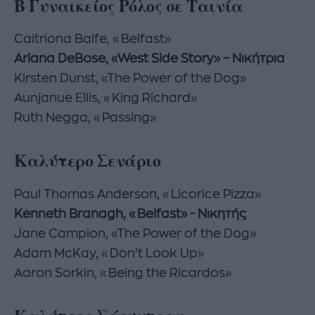
Β Γυναικείος Ρόλος σε Ταινία
Caitriona Balfe, «Belfast»
Ariana DeBose, «West Side Story» – Νικήτρια
Kirsten Dunst, «The Power of the Dog»
Aunjanue Ellis, «King Richard»
Ruth Negga, «Passing»
Καλύτερο Σενάριο
Paul Thomas Anderson, «Licorice Pizza»
Kenneth Branagh, «Belfast» - Νικητής
Jane Campion, «The Power of the Dog»
Adam McKay, «Don’t Look Up»
Aaron Sorkin, «Being the Ricardos»