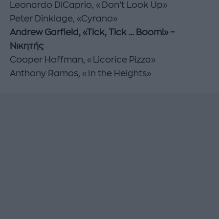
Leonardo DiCaprio, «Don’t Look Up»
Peter Dinklage, «Cyrano»
Andrew Garfield, «Tick, Tick … Boom!» –
Νικητής
Cooper Hoffman, «Licorice Pizza»
Anthony Ramos, «In the Heights»