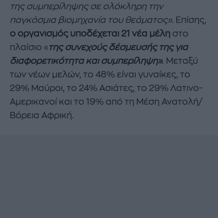
της συμπερίληψης σε ολόκληρη την
παγκόσμια βιομηχανία του θεάματος».
Επίσης,
ο οργανισμός υποδέχεται 21 νέα μέλη
στο
πλαίσιο «
της συνεχούς δέσμευσής της για
διαφορετικότητα και συμπερίληψη»
. Μεταξύ
των νέων μελών, το 48% είναι γυναίκες, το
29% Μαύροι, το 24% Ασιάτες, το 29% Λατινο-
Αμερικανοί και το 19% από τη Μέση Ανατολή/
Βόρεια Αφρική.