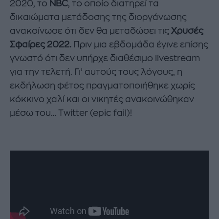
2020, το
NBC
, το οποίο διατηρεί τα
δικαιώματα μετάδοσης της διοργάνωσης
ανακοίνωσε ότι δεν θα μεταδώσει τις
Χρυσές
Σφαίρες 2022.
Πριν μια εβδομάδα έγινε επίσης
γνωστό ότι δεν υπήρχε διαθέσιμο livestream
για την τελετή. Γι’ αυτούς τους λόγους, η
εκδήλωση φέτος πραγματοποιήθηκε χωρίς
κόκκινο χαλί και οι νικητές ανακοινώθηκαν
μέσω του… Twitter (epic fail)!