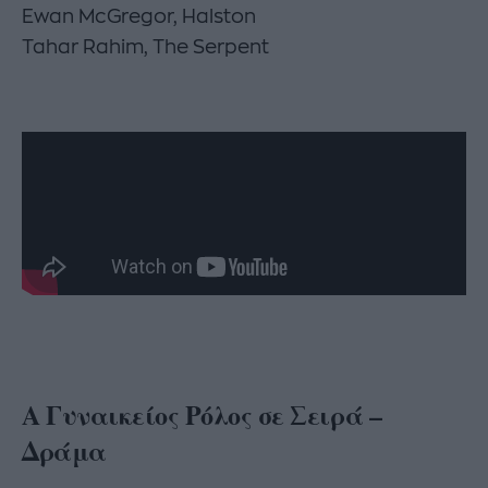
Ewan McGregor, Halston
Tahar Rahim, The Serpent
Α Γυναικείος Ρόλος σε Σειρά –
Δράμα