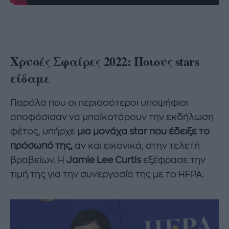
Χρυσές Σφαίρες 2022: Ποιους stars
είδαμε
Παρόλο που οι περισσότεροι υποψήφιοι
αποφάσισαν να μποϊκοτάρουν την εκδήλωση
φέτος, υπήρχε
μια μονάχα star που έδειξε το
πρόσωπό της,
αν και εικονικά, στην τελετή
βραβείων. Η
Jamie Lee Curtis
εξέφρασε την
τιμή της για την συνεργασία της με το HFPA.