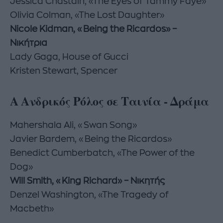
Jessica Chastain, «The Eyes of Tammy Faye»
Olivia Colman, «The Lost Daughter»
Nicole Kidman, «Being the Ricardos» –
Νικήτρια
Lady Gaga, House of Gucci
Kristen Stewart, Spencer
Α Ανδρικός Ρόλος σε Ταινία - Δράμα
Mahershala Ali, «Swan Song»
Javier Bardem, «Being the Ricardos»
Benedict Cumberbatch, «The Power of the
Dog»
Will Smith, «King Richard» – Νικητής
Denzel Washington, «The Tragedy of
Macbeth»