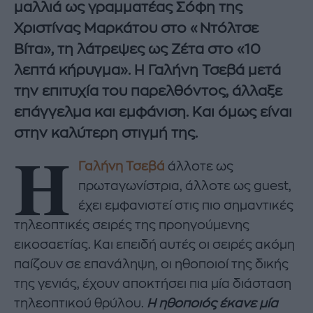
μαλλιά ως γραμματέας Σόφη της
Χριστίνας Μαρκάτου στο «Ντόλτσε
Βίτα», τη λάτρεψες ως Ζέτα στο «10
λεπτά κήρυγμα». Η Γαλήνη Τσεβά μετά
την επιτυχία του παρελθόντος, άλλαξε
επάγγελμα και εμφάνιση. Και όμως είναι
στην καλύτερη στιγμή της.
Η
Γαλήνη Τσεβά
άλλοτε ως
πρωταγωνίστρια, άλλοτε ως guest,
έχει εμφανιστεί στις πιο σημαντικές
τηλεοπτικές σειρές της προηγούμενης
εικοσαετίας. Και επειδή αυτές οι σειρές ακόμη
παίζουν σε επανάληψη, οι ηθοποιοί της δικής
της γενιάς, έχουν αποκτήσει πια μία διάσταση
τηλεοπτικού θρύλου.
Η ηθοποιός έκανε μία