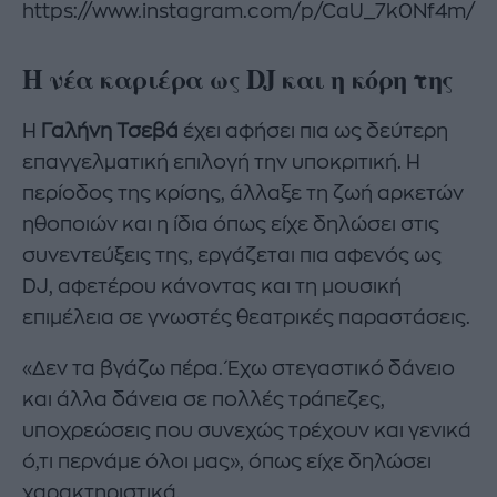
https://www.instagram.com/p/CaU_7k0Nf4m/
Η νέα καριέρα ως DJ και η κόρη της
Η
Γαλήνη Τσεβά
έχει αφήσει πια ως δεύτερη
επαγγελματική επιλογή την υποκριτική. Η
περίοδος της κρίσης, άλλαξε τη ζωή αρκετών
ηθοποιών και η ίδια όπως είχε δηλώσει στις
συνεντεύξεις της, εργάζεται πια αφενός ως
DJ, αφετέρου κάνοντας και τη μουσική
επιμέλεια σε γνωστές θεατρικές παραστάσεις.
«Δεν τα βγάζω πέρα. Έχω στεγαστικό δάνειο
και άλλα δάνεια σε πολλές τράπεζες,
υποχρεώσεις που συνεχώς τρέχουν και γενικά
ό,τι περνάμε όλοι μας», όπως είχε δηλώσει
χαρακτηριστικά.