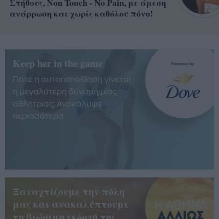
Στήθους, Non Touch - No Pain, με άμεση
ανάρρωση και χωρίς καθόλου πόνο!
Keep her in the game
Πότε η αυτοπεποίθηση γίνεται
η μεγαλύτερη δύναμη μίας
αθλήτριας; Ανακάλυψε
περισσότερα
Ξαναχτίζουμε την πόλη
μας και ανακαλύπτουμε
τη βιώσιμη εκδοχή της.