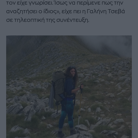
τον είχε γνωρίσει. Ίσως να περίμενε πως την
αναζητήσει ο ίδιος», είχε πει η Γαλήνη Τσεβά
σε τηλεοπτική της συνέντευξη.