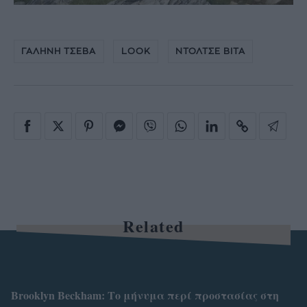
ΓΑΛΗΝΗ ΤΣΕΒΑ
LOOK
ΝΤΟΛΤΣΕ ΒΙΤΑ
Related
Brooklyn Βeckham: Το μήνυμα περί προστασίας στη