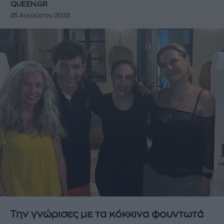
QUEEN.GR
25 Αυγούστου 2023
Την γνώρισες με τα κόκκινα φουντωτά