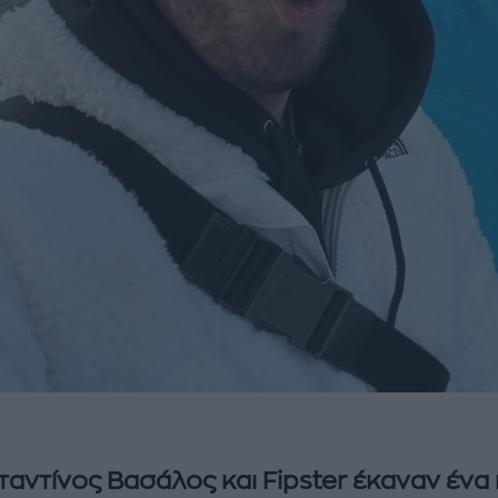
αντίνος Βασάλος και Fipster έκαναν ένα 