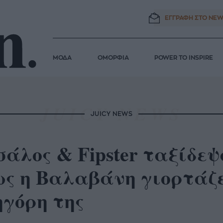
ΕΓΓΡΑΦΗ ΣΤΟ
NEW
ΜΟΔΑ
ΟΜΟΡΦΙΑ
POWER TO INSPIRE
JUICY NEWS
άλος & Fipster ταξίδεψ
ς η Βαλαβάνη γιορτάζε
ηγόρη της