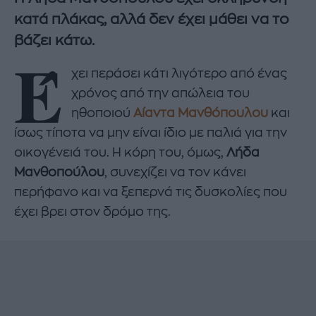
κατά πλάκας, αλλά δεν έχει μάθει να το
βάζει κάτω.
Έ
χει περάσει κάτι λιγότερο από ένας
χρόνος από την απώλεια του
ηθοποιού
Αίαντα Μανθόπουλου
και
ίσως τίποτα να μην είναι ίδιο με παλιά για την
οικογένειά του. Η κόρη του, όμως,
Λήδα
Μανθοπούλου
, συνεχίζει να τον κάνει
περήφανο και να ξεπερνά τις δυσκολίες που
έχει βρει στον δρόμο της.