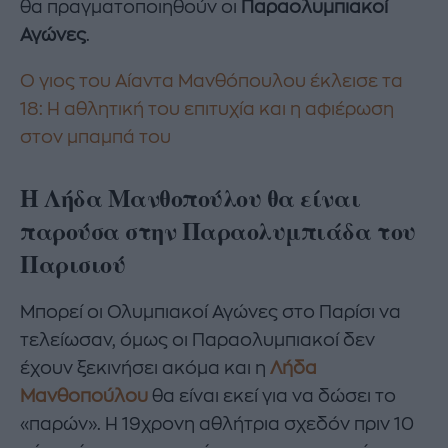
θα πραγματοποιηθούν οι
Παραολυμπιακοί
Αγώνες
.
Ο γιος του Αίαντα Μανθόπουλου έκλεισε τα
18: H αθλητική του επιτυχία και η αφιέρωση
στον μπαμπά του
Η Λήδα Μανθοπούλου θα είναι
παρούσα στην Παραολυμπιάδα του
Παρισιού
Μπορεί οι Ολυμπιακοί Αγώνες στο Παρίσι να
τελείωσαν, όμως οι Παραολυμπιακοί δεν
έχουν ξεκινήσει ακόμα και η
Λήδα
Μανθοπούλου
θα είναι εκεί για να δώσει το
«παρών». Η 19χρονη αθλήτρια σχεδόν πριν 10