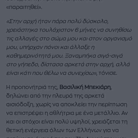
«παραιτηθεί».
«Στην αρχή ήταν πάρα πολύ δύσκολο,
χρειάστηκα τουλάχιστον 6 μήνες να συνηθίσω
τις αλλαγές στο σώμα μου και στον οργανισμό
μου, υπήρχαν πόνοι και άλλαξε η
καθημερινότητά μου. Ξαναμπήκα σιγά-σιγά
στο γήπεδο, δίστασα αρκετά στην αρχή, αλλά
είναι κάτι που θέλω να συνεχίσω»
, τόνισε.
Η προπονήτριά της,
Βασιλική Μπεκιάρη
,
δηλώνει από την πλευρά της αρκετά
αισιόδοξη, χωρίς να αποκλείει την περίπτωση
να επιστρέψει η αθλήτρια με ένα μετάλλιο. Αν
και οι στόχοι είναι πολύ υψηλοί, χρειάζεται τη
θετική ενέργεια όλων των Ελλήνων για να