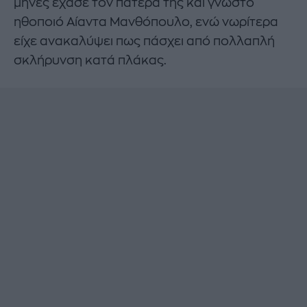
μήνες έχασε τον πατέρα της και γνωστό
ηθοποιό Αίαντα Μανθόπουλο, ενώ νωρίτερα
είχε ανακαλύψει πως πάσχει από πολλαπλή
σκλήρυνση κατά πλάκας.