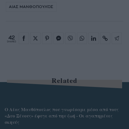
ΑΙΑΣ ΜΑΝΘΟΠΟΥΛΌΣ
42
SHARES
Related
Ο Αίας Μανθόπουλος που γνωρίσαμε μέσα από τους
«Δυο Ξένους» έφυγε από την ζωή - Οι αγαπημένες
σκηνές