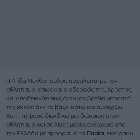
Η Λήδα Μανθοπούλου ασχολείται με τον
αθλητισμό, όπως και ο αδερφός της, Χρήστος,
και αποδεικνύει πως ό,τι κι αν βρεθεί μπροστά
της εκείνη δεν το βάζει κάτω και συνεχίζει.
Αυτή τη φορά διεκδικεί μια διάκριση στον
αθλητισμό και σε λίγες μέρες αναχωρεί από
την Ελλάδα με προορισμό το
Παρίσι
, εκεί όπου