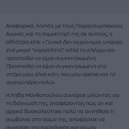
Αναφορικά, λοιπόν, με τους Παραολυμπιακούς
Αγώνες και τη συμμετοχή της σε αυτούς, η
αθλήτρια είπε
«Γενικά δεν αγχώνομαι, υπάρχει
ένα μικρό “γαργαλητό”, αλλά το ελέγχω και
προσπαθώ να είμαι συγκεντρωμένη.
Προσπαθώ να είμαι συγκεντρωμένη στο
στόχο μου, είναι κάτι, που μου αρέσει και το
αγαπώ πάρα πολύ»
.
Η Λήδα Μανθοπούλου συνέχισε μιλώντας για
τη διάγνωσή της, αναφέροντας πως αν και
αρχικά δυσκολεύτηκε πολύ να συνηθίσει τι
συμβαίνει στο σώμα της, αποφάσισε να
συνεχίσει την προπόνηση και να μην