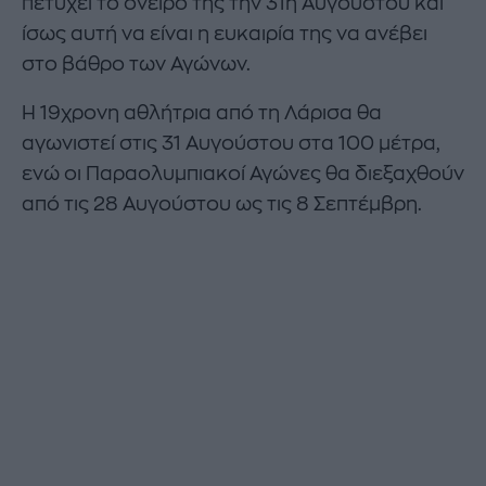
πετύχει το όνειρό της την 31η Αυγούστου και
ίσως αυτή να είναι η ευκαιρία της να ανέβει
στο βάθρο των Αγώνων.
Η 19χρονη αθλήτρια από τη Λάρισα θα
αγωνιστεί στις 31 Αυγούστου στα 100 μέτρα,
ενώ οι Παραολυμπιακοί Αγώνες θα διεξαχθούν
από τις 28 Αυγούστου ως τις 8 Σεπτέμβρη.