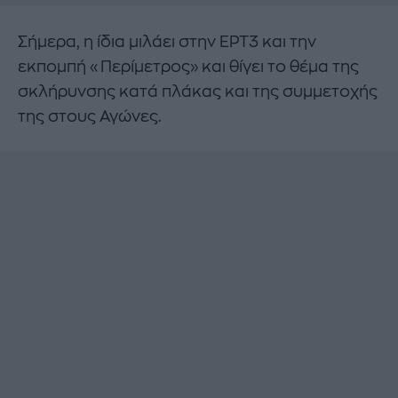
Σήμερα, η ίδια μιλάει στην ΕΡΤ3 και την
εκπομπή «Περίμετρος» και θίγει το θέμα της
σκλήρυνσης κατά πλάκας και της συμμετοχής
της στους Αγώνες.