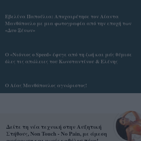
Εβελίνα Παπούλια: Aποχαιρέτησε τον Αίαντα
Μανθόπουλο με μια φωτογραφία από την εποχή των
«Δυο Ξένων»
Ο «Νιόνιος ο Speed» έφυγε από τη ζωή και μάς θύμισε
όλες τις απώλειες του Κωνσταντίνου & Ελένης
Ο Αίας Μανθόπουλος αγνώριστος!
Δείτε τη νέα τεχνική στην Αυξητική
Στήθους, Non Touch - No Pain, με άμεση
ανάρρωση και χωρίς καθόλου πόνο!