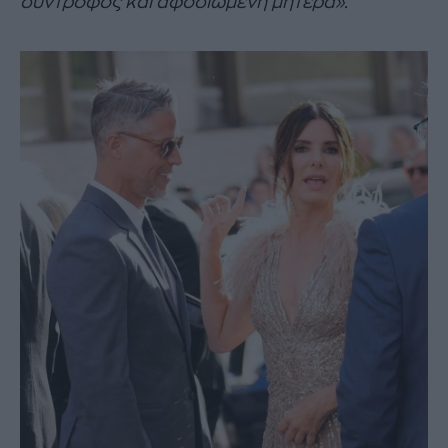
σύντροφος και αφοσιωμένη μητέρα».