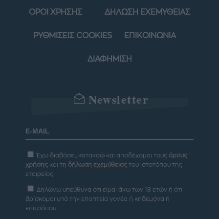
ΟΡΟΙ ΧΡΗΣΗΣ
ΔΗΛΩΣΗ ΕΧΕΜΥΘΕΙΑΣ
ΡΥΘΜΙΣΕΙΣ COOKIES
ΕΠΙΚΟΙΝΩΝΙΑ
ΔΙΑΦΗΜΙΣΗ
Newsletter
Έχω διαβάσει, κατανοώ και αποδέχομαι τους
όρους
χρήσης
και τη
δήλωση εχεμύθειας
του ιστοτόπου της
εταιρείας
Δηλώνω υπεύθυνα ότι είμαι άνω των 18 ετών ή ότι
βρίσκομαι υπό την εποπτεία γονέα ή κηδεμόνα ή
επιτρόπου