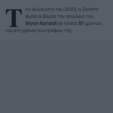
Τ
ον Αύγουστο του 2023, η Sandra
Bullock βίωσε την απώλεια του
Bryan Randall
σε ηλικία
57
χρονών,
του επί χρόνια συντρόφου της.