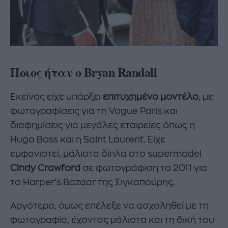
Ποιος ήταν ο Bryan Randall
Εκείνος είχε υπάρξει
επιτυχημένο μοντέλο
, με
φωτογραφίσεις για τη Vogue Paris και
διαφημίσεις για μεγάλες εταιρείες όπως η
Hugo Boss και η Saint Laurent. Είχε
εμφανιστεί, μάλιστα δίπλα στο supermodel
Cindy Crawford
σε φωτογράφιση το 2011 για
το Harper’s Bazaar της Σιγκαπούρης.
Αργότερα, όμως επέλεξε να ασχοληθεί με τη
φωτογραφία, έχοντας μάλιστα και τη δική του