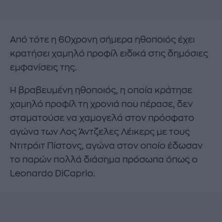
Από τότε η 60χρονη σήμερα ηθοποιός έχει
κρατήσει χαμηλό προφίλ ειδικά στις δημόσιες
εμφανίσεις της.
Η βραβευμένη ηθοποιός, η οποία κράτησε
χαμηλό προφίλ τη χρονιά που πέρασε, δεν
σταματούσε να χαμογελά στον πρόσφατο
αγώνα των Λος Άντζελες Λέικερς με τους
Ντιτρόιτ Πίστονς, αγώνα στον οποίο έδωσαν
το παρών πολλά διάσημα πρόσωπα όπως ο
Leonardo DiCaprio.