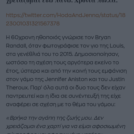
χρειάζομαι εδώ πάνω. Χρόνια πολλά.
https://twitter.com/HodaAndJenna/status/18
23001031321567378
Η 60χρονη ηθοποιός γνώρισε τον Bryan
Randall, όταν φωτογράφισε τον γιο της Louis,
στα γενέθλιά του το 2015. Δημοσιοποίησαν,
ωστόσο τη σχέση τους αργότερα εκείνο το
έτος, ύστερα και από την κοινή τους εμφάνιση
στον γάμο της Jennifer Aniston και του Justin
Theroux. Παρ' όλα αυτά οι δυο τους δεν είχαν
παντρευτεί και η ίδια σε συνέντευξή της είχε
αναφέρει σε σχέση με το θέμα του γάμου:
«Βρήκα την αγάπη της ζωής μου. Δεν
χρειάζομαι ένα χαρτί για να είμαι αφοσιωμένη